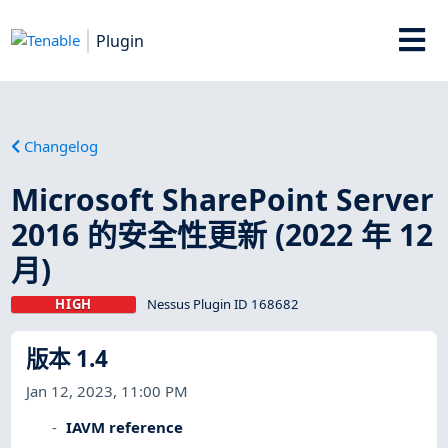
Plugin
Changelog
Microsoft SharePoint Server
2016 的安全性更新 (2022 年 12
月)
HIGH
Nessus Plugin ID 168682
版本 1.4
Jan 12, 2023, 11:00 PM
IAVM reference