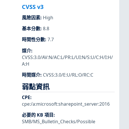
CVSS v3
風險因素
:
High
基本分數
:
8.8
時間性分數
:
7.7
媒介
:
CVSS:3.0/AV:N/AC:L/PR:L/UI:N/S:U/C:H/I:H/
A:H
時間媒介
:
CVSS:3.0/E:U/RL:O/RC:C
弱點資訊
CPE
:
cpe:/a:microsoft:sharepoint_server:2016
必要的 KB 項目
:
SMB/MS_Bulletin_Checks/Possible