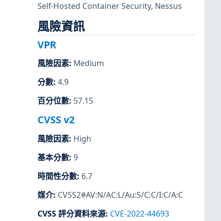
Self-Hosted Container Security
,
Nessus
風險資訊
VPR
風險因素
:
Medium
分數
:
4.9
百分位數
:
57.15
CVSS v2
風險因素
:
High
基本分數
:
9
時間性分數
:
6.7
媒介
:
CVSS2#AV:N/AC:L/Au:S/C:C/I:C/A:C
CVSS 評分資料來源
:
CVE-2022-44693