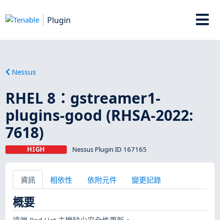
Plugin
Nessus
RHEL 8：gstreamer1-
plugins-good (RHSA-2022:
7618)
HIGH
Nessus Plugin ID 167165
資訊
相依性
依附元件
變更記錄
概要
遠端 Red Hat 主機缺少安全性更新。