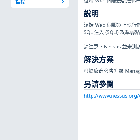
遠端 Web 伺服器託管的
指標
說明
遠端 Web 伺服器上執行的 Ma
SQL 注入 (SQLi) 攻擊
請注意，Nessus 並
解決方案
根據廠商公告升級 ManageE
另請參閱
http://www.nessus.org