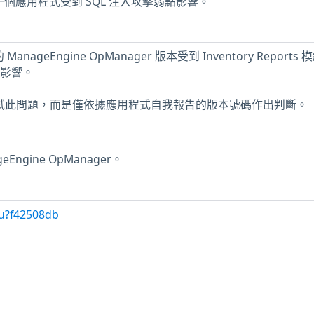
一個應用程式受到 SQL 注入攻擊弱點影響。
nageEngine OpManager 版本受到 Inventory Reports
弱點影響。
未測試此問題，而是僅依據應用程式自我報告的版本號碼作出判斷。
ngine OpManager。
/u?f42508db