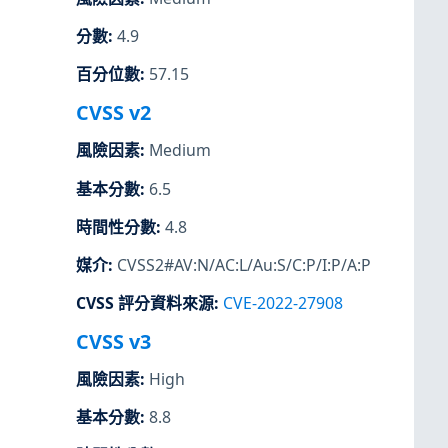
分數
:
4.9
百分位數
:
57.15
CVSS v2
風險因素
:
Medium
基本分數
:
6.5
時間性分數
:
4.8
媒介
:
CVSS2#AV:N/AC:L/Au:S/C:P/I:P/A:P
CVSS 評分資料來源
:
CVE-2022-27908
CVSS v3
風險因素
:
High
基本分數
:
8.8