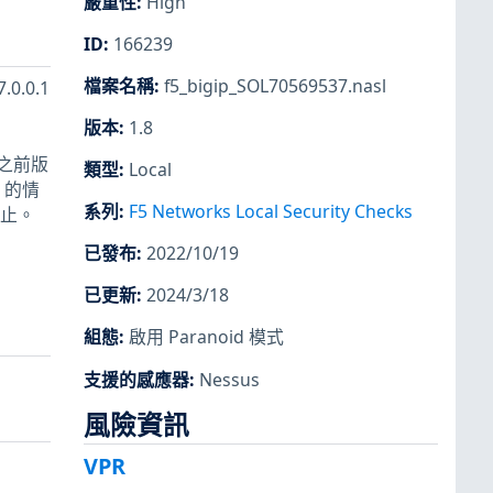
嚴重性
:
High
ID
:
166239
檔案名稱
:
f5_bigip_SOL70569537.nasl
.0.0.1
版本
:
1.8
.1 之前版
類型
:
Local
s 的情
系列
:
F5 Networks Local Security Checks
終止。
已發布
:
2022/10/19
已更新
:
2024/3/18
組態
:
啟用 Paranoid 模式
支援的感應器
:
Nessus
風險資訊
VPR