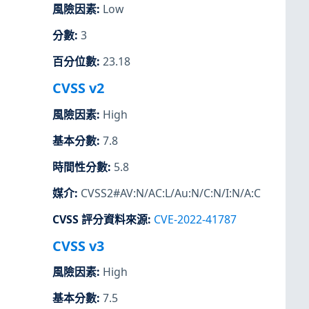
風險因素
:
Low
分數
:
3
百分位數
:
23.18
CVSS v2
風險因素
:
High
基本分數
:
7.8
時間性分數
:
5.8
媒介
:
CVSS2#AV:N/AC:L/Au:N/C:N/I:N/A:C
CVSS 評分資料來源
:
CVE-2022-41787
CVSS v3
風險因素
:
High
基本分數
:
7.5