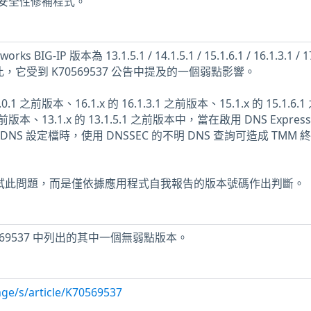
安全性修補程式。
IG-IP 版本為 13.1.5.1 / 14.1.5.1 / 15.1.6.1 / 16.1.3.1 / 17
。因此，它受到 K70569537 公告中提及的一個弱點影響。
17.0.0.1 之前版本、16.1.x 的 16.1.3.1 之前版本、15.1.x 的 15.1.6
1 之前版本、13.1.x 的 13.1.5.1 之前版本中，當在啟用 DNS Expres
S 設定檔時，使用 DNSSEC 的不明 DNS 查詢可造成 TMM 
未測試此問題，而是僅依據應用程式自我報告的版本號碼作出判斷。
0569537 中列出的其中一個無弱點版本。
ge/s/article/K70569537