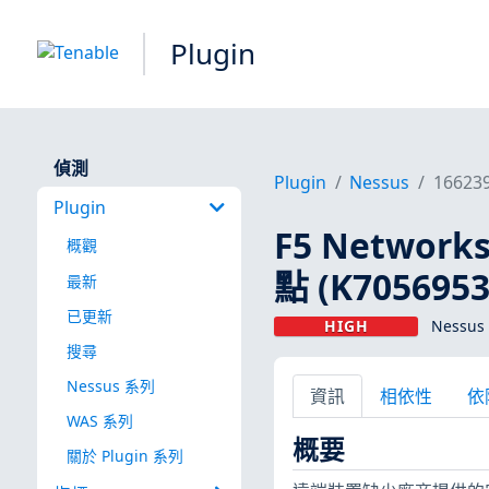
Plugin
偵測
Plugin
Nessus
16623
Plugin
F5 Networks
概觀
點 (K7056953
最新
已更新
HIGH
Nessus 
搜尋
Nessus 系列
資訊
相依性
依
WAS 系列
概要
關於 Plugin 系列