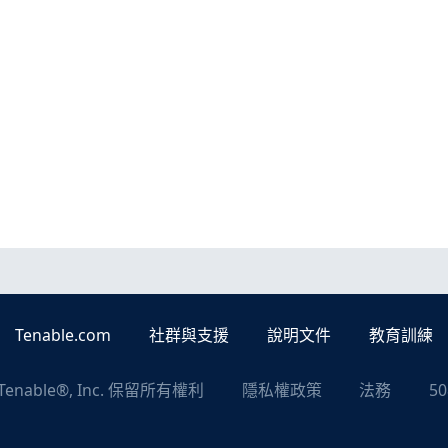
Tenable.com
社群與支援
說明文件
教育訓練
Tenable®, Inc. 保留所有權利
隱私權政策
法務
5