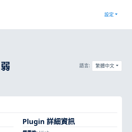
設定
 弱
語言:
繁體中文
Plugin 詳細資訊