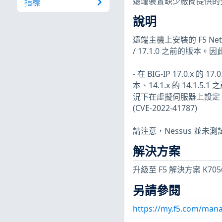
遠端裝置缺少廠商提供的
指標
說明
遠端主機上安裝的 F5 Networks B
/ 17.1.0 之前的版本
- 在 BIG-IP 17.0.x 的 
本、14.1.x 的 14.1.5.
況下在虛擬伺服器上設定 DN
(CVE-2022-41787)
請注意，Nessus 並
解決方案
升級至 F5 解決方案 K7
另請參閱
https://my.f5.com/mana