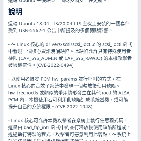
說明
遠端 Ubuntu 18.04 LTS/20.04 LTS 主機上安裝的一個套件
受到 USN-5562-1 公告中所提及的多個弱點影響。
- 在 Linux 核心的 drivers/scsi/scsi_ioctl.c 的 scsi_ioctl 函式
中發現一個核心資訊洩漏缺陷。此缺陷允許具有特殊使用者
權限 (CAP_SYS_ADMIN 或 CAP_SYS_RAWIO) 的本機攻擊者
破壞機密性。(CVE-2022-0494)
- 以使用者觸發 PCM hw_params 並行呼叫的方式，在
Linux 核心的音效子系統中發現一個釋放後使用缺陷。
hw_free ioctls 或類似的爭用情形發生在其他 ioctl 的 ALSA
PCM 內。本機使用者可利用此缺陷造成系統當機，或可能
提升自己的系統權限。(CVE-2022-1048)
- Linux 核心可允許本機攻擊者在系統上執行任意程式碼，
這是由 bad_flp_intr 函式中的並行釋放後使用缺陷所造成。
透過執行特製的程式，攻擊者可惡意利用此弱點，在系統上
執行任意程式碼或造成拒絕服務情形。(CVE-2022-1652)