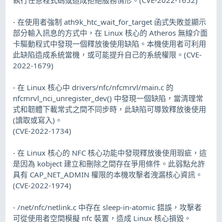
- 在使用者強制 ath9k_htc_wait_for_target 函式失敗並顯示
部分輸入訊息的方式中，在 Linux 核心的 Atheros 無線介面
卡驅動程式中發現一個釋放後使用缺陷。本機使用者可利用
此缺陷造成系統當機，或可能提升自己的系統權限。(CVE-
2022-1679)
- 在 Linux 核心中 drivers/nfc/nfcmrvl/main.c 的
nfcmrvl_nci_unregister_dev() 中發現一個缺陷，當清理常
式和韌體下載常式之間不同步時，此缺陷可導致釋放後使用
(讀取或寫入)。
(CVE-2022-1734)
- 在 Linux 核心的 NFC 核心功能中發現釋放後使用瑕疵，這
是因為 kobject 建立和刪除之間存在爭用條件。此弱點允許
具有 CAP_NET_ADMIN 權限的本機攻擊者洩漏核心資訊。
(CVE-2022-1974)
- /net/nfc/netlink.c 中存在 sleep-in-atomic 錯誤，攻擊者
可從使用者空間模擬 nfc 裝置，造成 Linux 核心損毀。