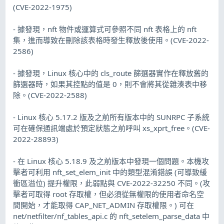
(CVE-2022-1975)
- 據發現，nft 物件或運算式可參照不同 nft 表格上的 nft
集，進而導致在刪除該表格時發生釋放後使用。(CVE-2022-
2586)
- 據發現，Linux 核心中的 cls_route 篩選器實作在釋放舊的
篩選器時，如果其控點的值是 0，則不會將其從雜湊表中移
除。(CVE-2022-2588)
- Linux 核心 5.17.2 版及之前所有版本中的 SUNRPC 子系統
可在確保通訊端處於預定狀態之前呼叫 xs_xprt_free。(CVE-
2022-28893)
- 在 Linux 核心 5.18.9 及之前版本中發現一個問題。本機攻
擊者可利用 nft_set_elem_init 中的類型混淆錯誤 (可導致緩
衝區溢位) 提升權限，此弱點與 CVE-2022-32250 不同。(攻
擊者可取得 root 存取權，但必須從無權限的使用者命名空
間開始，才能取得 CAP_NET_ADMIN 存取權限。) 可在
net/netfilter/nf_tables_api.c 的 nft_setelem_parse_data 中