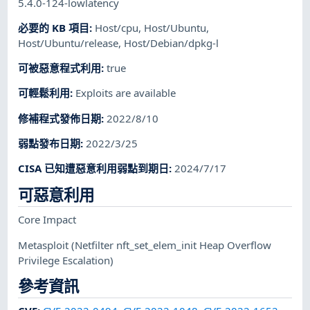
5.4.0-124-lowlatency
必要的 KB 項目
:
Host/cpu
,
Host/Ubuntu
,
Host/Ubuntu/release
,
Host/Debian/dpkg-l
可被惡意程式利用
:
true
可輕鬆利用
:
Exploits are available
修補程式發佈日期
:
2022/8/10
弱點發布日期
:
2022/3/25
CISA 已知遭惡意利用弱點到期日
:
2024/7/17
可惡意利用
Core Impact
Metasploit
(Netfilter nft_set_elem_init Heap Overflow
Privilege Escalation)
參考資訊