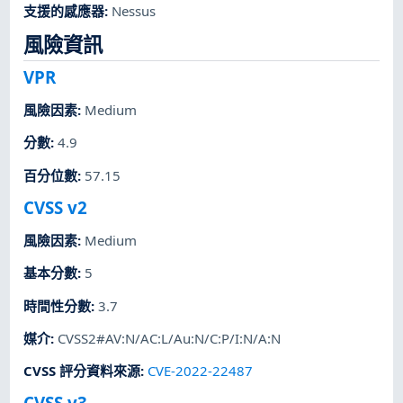
支援的感應器
:
Nessus
風險資訊
VPR
風險因素
:
Medium
分數
:
4.9
百分位數
:
57.15
CVSS v2
風險因素
:
Medium
基本分數
:
5
時間性分數
:
3.7
媒介
:
CVSS2#AV:N/AC:L/Au:N/C:P/I:N/A:N
CVSS 評分資料來源
:
CVE-2022-22487
CVSS v3