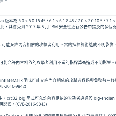
影響。
6.0 < 6.0.16.45 / 6.1 < 6.1.8.45 / 7.0 < 7.0.10.5 / 7.1 <
.0.4.5。因此，其會受到 2017 年 5 月 IBM 安全性更新公告中提及的多
inftrees.c 可能允許內容相依的攻擊者利用不當的指標算術造成不明影響。
inffast.c 可能允許內容相依的攻擊者利用不當的指標算術造成不明影響。(
flate.c 的 inflateMark 函式可能允許內容相依的攻擊者透過與負整數
016-9842)
rc32.c 中，crc32_big 函式可允許內容相依的攻擊者透過與 big-endian 
(CVE-2016-9843)