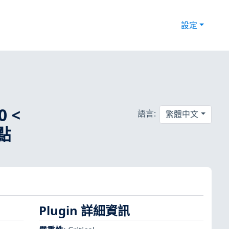
設定
0 <
語言:
繁體中文
弱點
Plugin 詳細資訊