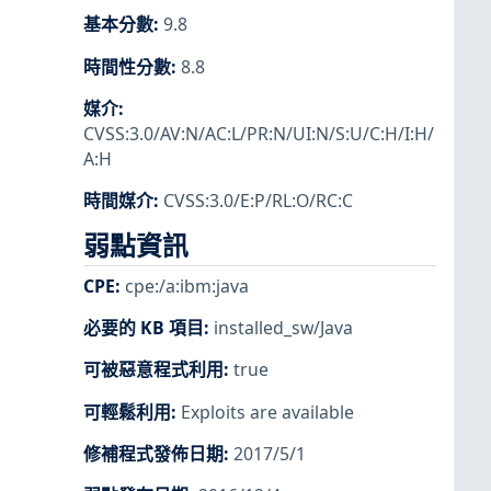
基本分數
:
9.8
時間性分數
:
8.8
媒介
:
CVSS:3.0/AV:N/AC:L/PR:N/UI:N/S:U/C:H/I:H/
A:H
時間媒介
:
CVSS:3.0/E:P/RL:O/RC:C
弱點資訊
CPE
:
cpe:/a:ibm:java
必要的 KB 項目
:
installed_sw/Java
可被惡意程式利用
:
true
可輕鬆利用
:
Exploits are available
修補程式發佈日期
:
2017/5/1