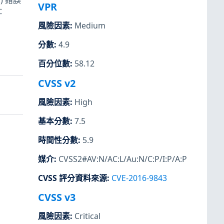
E) 錯誤
VPR
：
風險因素
:
Medium
分數
:
4.9
百分位數
:
58.12
CVSS v2
風險因素
:
High
基本分數
:
7.5
時間性分數
:
5.9
媒介
:
CVSS2#AV:N/AC:L/Au:N/C:P/I:P/A:P
CVSS 評分資料來源
:
CVE-2016-9843
CVSS v3
風險因素
:
Critical