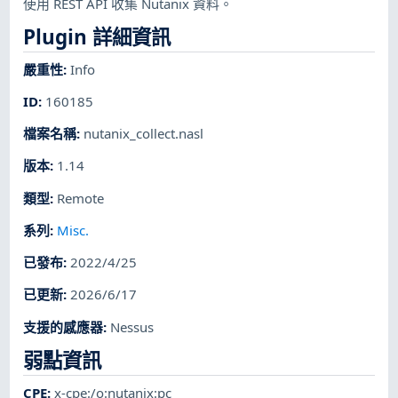
使用 REST API 收集 Nutanix 資料。
Plugin 詳細資訊
嚴重性
:
Info
ID
:
160185
檔案名稱
:
nutanix_collect.nasl
版本
:
1.14
類型
:
Remote
系列
:
Misc.
已發布
:
2022/4/25
已更新
:
2026/6/17
支援的感應器
:
Nessus
弱點資訊
CPE
:
x-cpe:/o:nutanix:pc