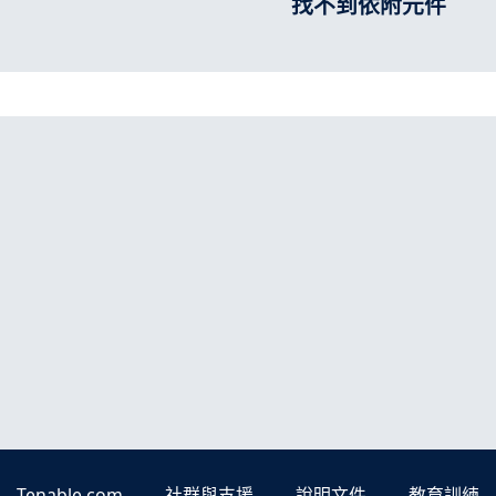
找不到依附元件
Tenable.com
社群與支援
說明文件
教育訓練