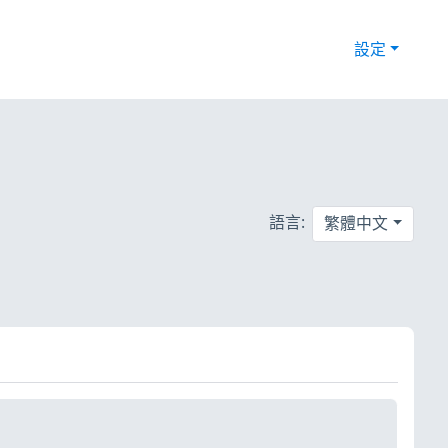
設定
語言:
繁體中文