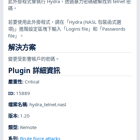
此外掛程式會執行 Hydra，透過暴力密碼破解找到 telnet 密
碼。
若要使用此外掛程式，請在「Hydra (NASL 包裝函式選
項)」進階設定區塊下輸入「Logins file」和「Passwords
file」。
解決方案
變更受影響帳戶的密碼。
Plugin 詳細資訊
嚴重性
:
Critical
ID
:
15889
檔案名稱
:
hydra_telnet.nasl
版本
:
1.20
類型
:
Remote
系列
:
Brute force attacks