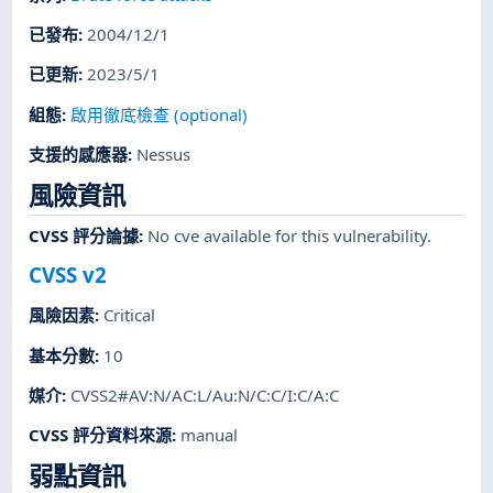
已發布
:
2004/12/1
已更新
:
2023/5/1
組態
:
啟用徹底檢查 (optional)
支援的感應器
:
Nessus
風險資訊
CVSS 評分論據
:
No cve available for this vulnerability.
CVSS v2
風險因素
:
Critical
基本分數
:
10
媒介
:
CVSS2#AV:N/AC:L/Au:N/C:C/I:C/A:C
CVSS 評分資料來源
:
manual
弱點資訊