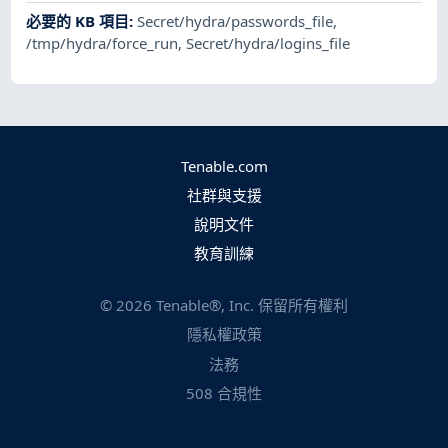
必要的 KB 項目
:
Secret/hydra/passwords_file
,
/tmp/hydra/force_run
,
Secret/hydra/logins_file
Tenable.com
社群與支援
說明文件
教育訓練
©
2026
Tenable®, Inc. 保留所有權利
隱私權政策
法務
508 合規性