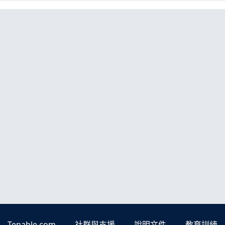
Tenable.com
社群與支援
說明文件
教育訓練