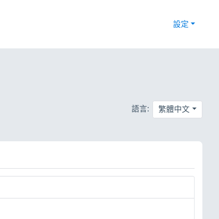
設定
語言:
繁體中文