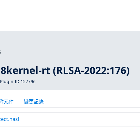
6
8kernel-rt (RLSA-2022:176)
Plugin ID 157796
附元件
變更記錄
tect.nasl