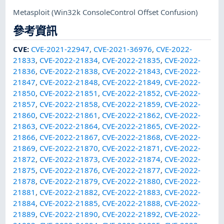
Metasploit
(Win32k ConsoleControl Offset Confusion)
參考資訊
CVE
:
CVE-2021-22947
,
CVE-2021-36976
,
CVE-2022-
21833
,
CVE-2022-21834
,
CVE-2022-21835
,
CVE-2022-
21836
,
CVE-2022-21838
,
CVE-2022-21843
,
CVE-2022-
21847
,
CVE-2022-21848
,
CVE-2022-21849
,
CVE-2022-
21850
,
CVE-2022-21851
,
CVE-2022-21852
,
CVE-2022-
21857
,
CVE-2022-21858
,
CVE-2022-21859
,
CVE-2022-
21860
,
CVE-2022-21861
,
CVE-2022-21862
,
CVE-2022-
21863
,
CVE-2022-21864
,
CVE-2022-21865
,
CVE-2022-
21866
,
CVE-2022-21867
,
CVE-2022-21868
,
CVE-2022-
21869
,
CVE-2022-21870
,
CVE-2022-21871
,
CVE-2022-
21872
,
CVE-2022-21873
,
CVE-2022-21874
,
CVE-2022-
21875
,
CVE-2022-21876
,
CVE-2022-21877
,
CVE-2022-
21878
,
CVE-2022-21879
,
CVE-2022-21880
,
CVE-2022-
21881
,
CVE-2022-21882
,
CVE-2022-21883
,
CVE-2022-
21884
,
CVE-2022-21885
,
CVE-2022-21888
,
CVE-2022-
21889
,
CVE-2022-21890
,
CVE-2022-21892
,
CVE-2022-