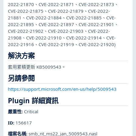
2022-21870、CVE-2022-21871、CVE-2022-21873、
CVE-2022-21875、CVE-2022-21879、CVE-2022-
21881、CVE-2022-21884、CVE-2022-21885、CVE-
2022-21895、CVE-2022-21897、CVE-2022-21901、
CVE-2022-21902、CVE-2022-21903、CVE-2022-
21908、CVE-2022-21910、CVE-2022-21914、CVE-
2022-21916、CVE-2022-21919、CVE-2022-21920)
解決方案
套用累積更新 KB5009543。
另請參閱
https://support.microsoft.com/en-us/help/5009543
Plugin 詳細資訊
嚴重性
:
Critical
ID
:
156617
檔案名稱
:
smb_nt_ms22_jan_5009543.nasl