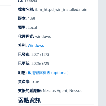
ID
:
155843
檔案名稱
:
ibm_httpd_win_installed.nbin
版本
:
1.59
類型
:
Local
代理程式
:
windows
系列
:
Windows
已發布
:
2021/12/3
已更新
:
2025/9/29
組態
:
啟用徹底檢查 (optional)
資產庫
:
true
支援的感應器
:
Nessus Agent
,
Nessus
弱點資訊