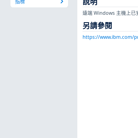
說明
指標
遠端 Windows 主機上已安
另請參閱
https://www.ibm.com/p