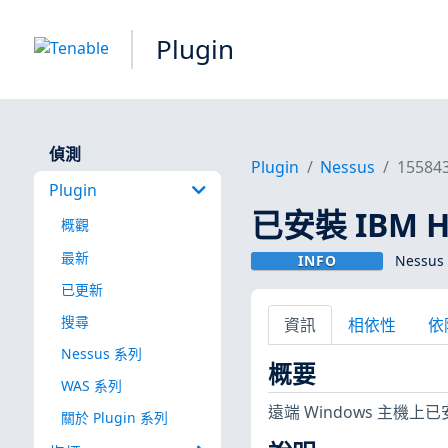
Plugin
偵測
Plugin
Nessus
15584
Plugin
已安裝 IBM HT
概觀
最新
INFO
Nessus 
已更新
搜尋
資訊
相依性
依
Nessus 系列
概要
WAS 系列
遠端 Windows 主機上已安
關於 Plugin 系列