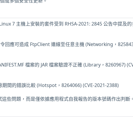
缺少一個或多個安全性更新。
ise Linux 7 主機上安裝的套件受到 RHSA-2021: 2845 公告中提
 命令回應可造成 FtpClient 連線至任意主機 (Networking，825843
IFEST.MF 檔案的 JAR 檔案驗證不正確 (Library，8260967) (CV
間的錯誤比較 (Hotspot，8264066) (CVE-2021-2388)
未測試這些問題，而是僅依據應用程式自我報告的版本號碼作出判斷