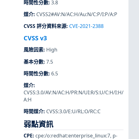
時間性分數
:
3.8
媒介
:
CVSS2#AV:N/AC:H/Au:N/C:P/I:P/A:P
CVSS 評分資料來源
:
CVE-2021-2388
CVSS v3
風險因素
:
High
基本分數
:
7.5
時間性分數
:
6.5
媒介
:
CVSS:3.0/AV:N/AC:H/PR:N/UI:R/S:U/C:H/I:H/
A:H
時間媒介
:
CVSS:3.0/E:U/RL:O/RC:C
弱點資訊
CPE
:
cpe:/o:redhat:enterprise_linux:7
,
p-