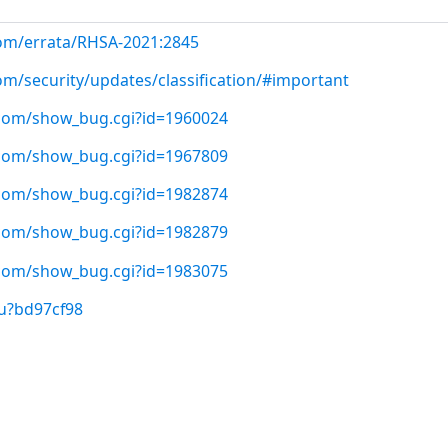
com/errata/RHSA-2021:2845
om/security/updates/classification/#important
t.com/show_bug.cgi?id=1960024
t.com/show_bug.cgi?id=1967809
t.com/show_bug.cgi?id=1982874
t.com/show_bug.cgi?id=1982879
t.com/show_bug.cgi?id=1983075
/u?bd97cf98