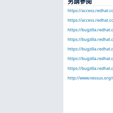
另請參閱
https://access.redhat.
https://access.redhat.c
https://bugzilla.redha
https://bugzilla.redha
https://bugzilla.redha
https://bugzilla.redha
https://bugzilla.redha
http://www.nessus.org