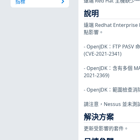
遠端 Red Hat 主機
指標
說明
遠端 Redhat Enterpr
點影響。
- OpenJDK：FTP PASV
(CVE-2021-2341)
- OpenJDK：含有多個 MAN
2021-2369)
- OpenJDK：範圍檢查消除期
請注意，Nessus 並
解決方案
更新受影響的套件。