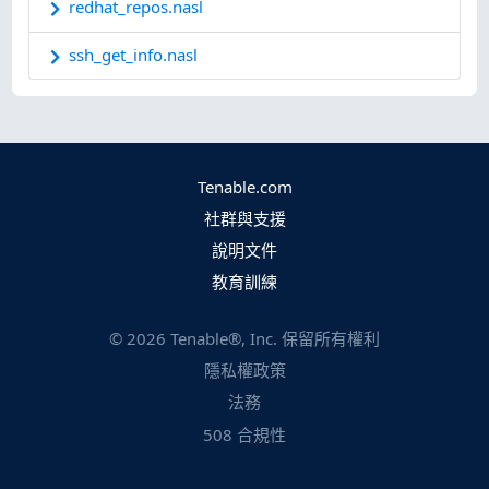
redhat_repos.nasl
ssh_get_info.nasl
Tenable.com
社群與支援
說明文件
教育訓練
©
2026
Tenable®, Inc. 保留所有權利
隱私權政策
法務
508 合規性