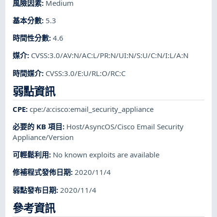
風險因素
:
Medium
基本分數
:
5.3
時間性分數
:
4.6
媒介
:
CVSS:3.0/AV:N/AC:L/PR:N/UI:N/S:U/C:N/I:L/A:N
時間媒介
:
CVSS:3.0/E:U/RL:O/RC:C
弱點資訊
CPE
:
cpe:/a:cisco:email_security_appliance
必要的 KB 項目
:
Host/AsyncOS/Cisco Email Security
Appliance/Version
可輕鬆利用
:
No known exploits are available
修補程式發佈日期
:
2020/11/4
弱點發布日期
:
2020/11/4
參考資訊