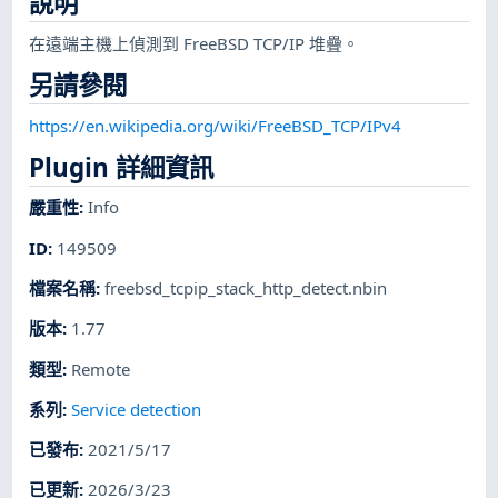
說明
在遠端主機上偵測到 FreeBSD TCP/IP 堆疊。
另請參閱
https://en.wikipedia.org/wiki/FreeBSD_TCP/IPv4
Plugin 詳細資訊
嚴重性
:
Info
ID
:
149509
檔案名稱
:
freebsd_tcpip_stack_http_detect.nbin
版本
:
1.77
類型
:
Remote
系列
:
Service detection
已發布
:
2021/5/17
已更新
:
2026/3/23