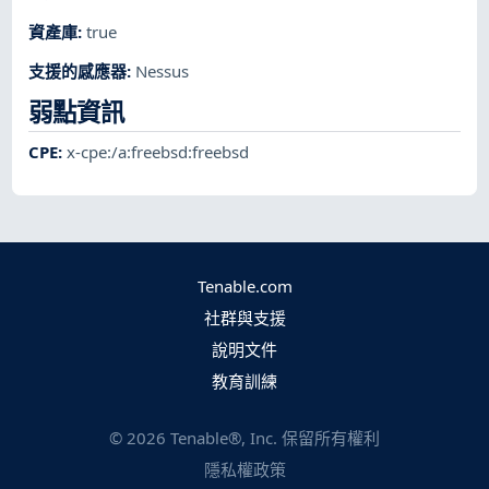
資產庫
:
true
支援的感應器
:
Nessus
弱點資訊
CPE
:
x-cpe:/a:freebsd:freebsd
Tenable.com
社群與支援
說明文件
教育訓練
©
2026
Tenable®, Inc. 保留所有權利
隱私權政策