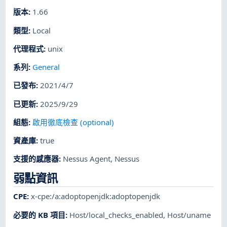
版本
:
1.66
類型
:
Local
代理程式
:
unix
系列
:
General
已發布
:
2021/4/7
已更新
:
2025/9/29
組態
:
啟用徹底檢查 (optional)
資產庫
:
true
支援的感應器
:
Nessus Agent
,
Nessus
弱點資訊
CPE
:
x-cpe:/a:adoptopenjdk:adoptopenjdk
必要的 KB 項目
:
Host/local_checks_enabled
,
Host/uname