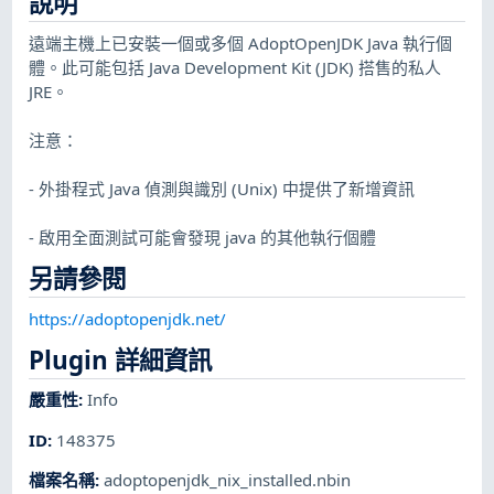
說明
遠端主機上已安裝一個或多個 AdoptOpenJDK Java 執行個
體。此可能包括 Java Development Kit (JDK) 搭售的私人
JRE。
注意：
- 外掛程式 Java 偵測與識別 (Unix) 中提供了新增資訊
- 啟用全面測試可能會發現 java 的其他執行個體
另請參閱
https://adoptopenjdk.net/
Plugin 詳細資訊
嚴重性
:
Info
ID
:
148375
檔案名稱
:
adoptopenjdk_nix_installed.nbin