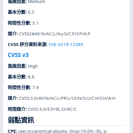
風險因素
:
Medium
基本分數
:
6.5
時間性分數
:
5.1
媒介
:
CVSS2#AV:N/AC:L/Au:S/C:P/I:P/A:P
CVSS 評分資料來源
:
CVE-2019-12385
CVSS v3
風險因素
:
High
基本分數
:
8.8
時間性分數
:
7.9
媒介
:
CVSS:3.0/AV:N/AC:L/PR:L/UI:N/S:U/C:H/I:H/A:H
時間媒介
:
CVSS:3.0/E:P/RL:O/RC:C
弱點資訊
CPE
:
cpe:/o:canonical:ubuntu_linux:16.04:-:lts
,
p-