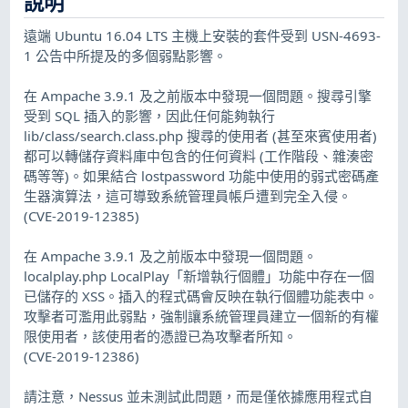
說明
遠端 Ubuntu 16.04 LTS 主機上安裝的套件受到 USN-4693-
1 公告中所提及的多個弱點影響。
在 Ampache 3.9.1 及之前版本中發現一個問題。搜尋引擎
受到 SQL 插入的影響，因此任何能夠執行
lib/class/search.class.php 搜尋的使用者 (甚至來賓使用者)
都可以轉儲存資料庫中包含的任何資料 (工作階段、雜湊密
碼等等)。如果結合 lostpassword 功能中使用的弱式密碼產
生器演算法，這可導致系統管理員帳戶遭到完全入侵。
(CVE-2019-12385)
在 Ampache 3.9.1 及之前版本中發現一個問題。
localplay.php LocalPlay「新增執行個體」功能中存在一個
已儲存的 XSS。插入的程式碼會反映在執行個體功能表中。
攻擊者可濫用此弱點，強制讓系統管理員建立一個新的有權
限使用者，該使用者的憑證已為攻擊者所知。
(CVE-2019-12386)
請注意，Nessus 並未測試此問題，而是僅依據應用程式自