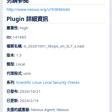
另請參閱
http://www.nessus.org/u?9389b0dd
Plugin 詳細資訊
嚴重性
:
High
ID
:
141685
檔案名稱
:
sl_20201001_libvpx_on_SL7_x.nasl
版本
:
1.3
類型
:
Local
代理程式
:
unix
系列
:
Scientific Linux Local Security Checks
已發布
:
2020/10/21
已更新
:
2024/2/14
支援的感應器
:
Nessus Agent
,
Nessus