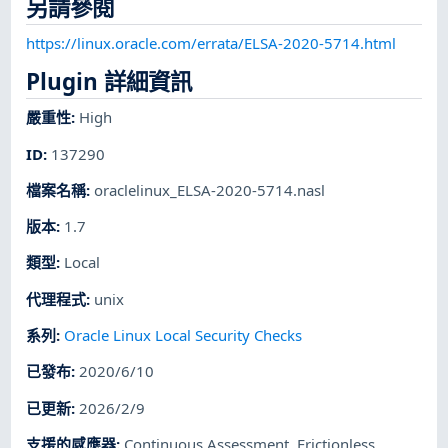
另請參閱
https://linux.oracle.com/errata/ELSA-2020-5714.html
Plugin 詳細資訊
嚴重性
:
High
ID
:
137290
檔案名稱
:
oraclelinux_ELSA-2020-5714.nasl
版本
:
1.7
類型
:
Local
代理程式
:
unix
系列
:
Oracle Linux Local Security Checks
已發布
:
2020/6/10
已更新
:
2026/2/9
支援的感應器
:
Continuous Assessment
,
Frictionless