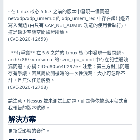
- 在 Linux 核心 5.6.7 之前的版本中發現一個問題。
net/xdp/xdp_umem.c 的 xdp_umem_reg 中存在超出邊界
寫入問題 (由具有 CAP_NET_ADMIN 功能的使用者執行)，
這是缺少空餘空間驗證所致。
(CVE-2020-12659)
- **有爭議** 在 5.6 之前的 Linux 核心中發現一個問題。
arch/x86/kvm/svm.c 的 svm_cpu_uninit 中存在記憶體洩
漏問題，亦稱 CID-d80b64ff297e。注意：第三方對此問題
存有爭議，因其屬於開機時的一次性洩漏，大小可忽略不
計，且無法任意觸發。
(CVE-2020-12768)
請注意，Nessus 並未測試此問題，而是僅依據應用程式自
我報告的版本號碼。
解決方案
更新受影響的套件。