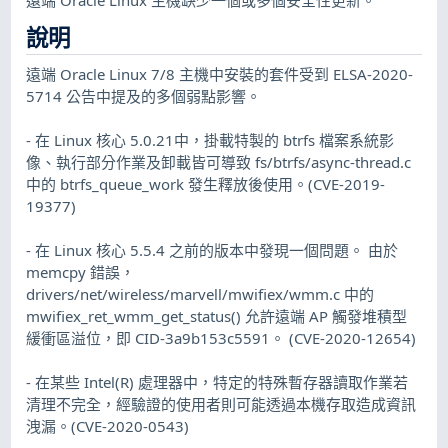
說明
遠端 Oracle Linux 7/8 主機中安裝的套件受到 ELSA-2020-
5714 公告中提及的多個弱點影響。
- 在 Linux 核心 5.0.21中，掛載特製的 btrfs 檔案系統影
像、執行部分作業及卸載皆可導致 fs/btrfs/async-thread.c
中的 btrfs_queue_work 發生釋放後使用。(CVE-2019-
19377)
- 在 Linux 核心 5.5.4 之前的版本中發現一個問題。 由於
memcpy 錯誤，
drivers/net/wireless/marvell/mwifiex/wmm.c 中的
mwifiex_ret_wmm_get_status() 允許遠端 AP 觸發堆積型
緩衝區溢位，即 CID-3a9b153c5591。 (CVE-2020-12654)
- 在某些 Intel(R) 處理器中，特定的特殊暫存器讀取作業若
清理不完全，經驗證的使用者則可能透過本機存取造成資訊
洩漏。(CVE-2020-0543)