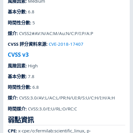
風險因素
:
Medium
基本分數
:
6.8
時間性分數
:
5
媒介
:
CVSS2#AV:N/AC:M/Au:N/C:P/I:P/A:P
CVSS 評分資料來源
:
CVE-2018-17407
CVSS v3
風險因素
:
High
基本分數
:
7.8
時間性分數
:
6.8
媒介
:
CVSS:3.0/AV:L/AC:L/PR:N/UI:R/S:U/C:H/I:H/A:H
時間媒介
:
CVSS:3.0/E:U/RL:O/RC:C
弱點資訊
CPE
:
x-cpe:/o:fermilab:scientific_linux
,
p-