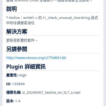
說明
* texlive：writet1.c 的 t1_check_unusual_charstring 函式
中存在緩衝區溢位
解決方案
更新受影響的套件。
另請參閱
http://www.nessus.org/u?75d6b1dd
Plugin 詳細資訊
嚴重性
:
High
ID
:
135840
檔案名稱
:
sl_20200407_texlive_on_SL7_x.nasl
版本
:
1.4