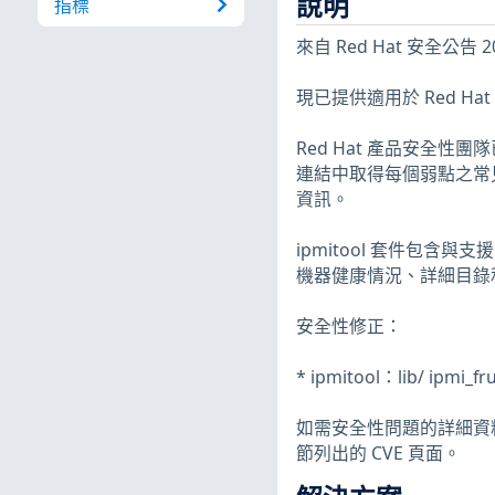
說明
指標
來自 Red Hat 安全公告 20
現已提供適用於 Red Hat Ent
Red Hat 產品安全
連結中取得每個弱點之常見
資訊。
ipmitool 套件包含與
機器健康情況、詳細目錄
安全性修正：
* ipmitool：lib/ ipmi
如需安全性問題的詳細資
節列出的 CVE 頁面。