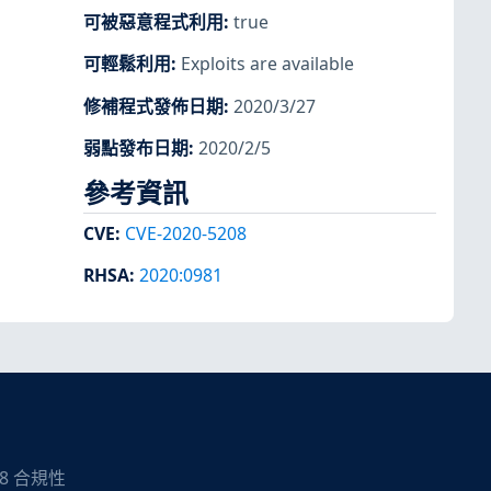
可被惡意程式利用
:
true
可輕鬆利用
:
Exploits are available
修補程式發佈日期
:
2020/3/27
弱點發布日期
:
2020/2/5
參考資訊
CVE
:
CVE-2020-5208
RHSA
:
2020:0981
08 合規性