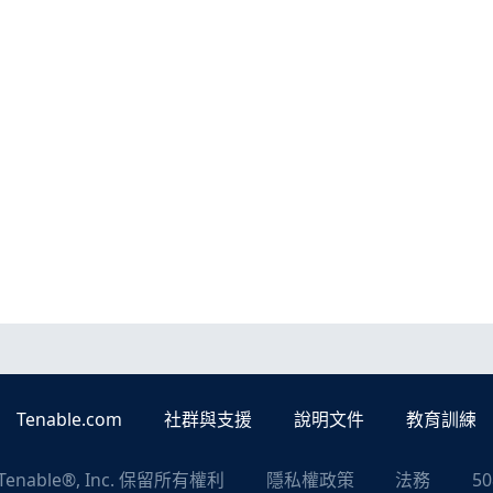
Tenable.com
社群與支援
說明文件
教育訓練
Tenable®, Inc. 保留所有權利
隱私權政策
法務
5