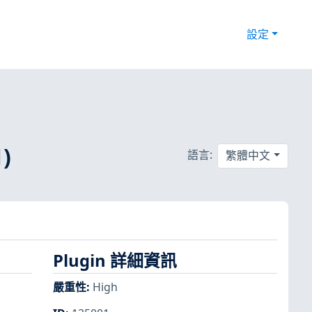
設定
)
語言:
繁體中文
Plugin 詳細資訊
嚴重性
:
High