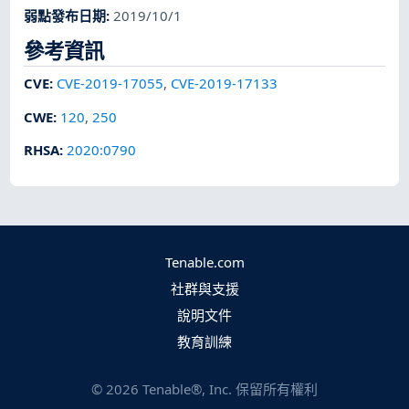
弱點發布日期
:
2019/10/1
參考資訊
CVE
:
CVE-2019-17055
,
CVE-2019-17133
CWE
:
120
,
250
RHSA
:
2020:0790
Tenable.com
社群與支援
說明文件
教育訓練
©
2026
Tenable®, Inc. 保留所有權利