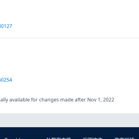
80127
60254
lly available for changes made after Nov 1, 2022