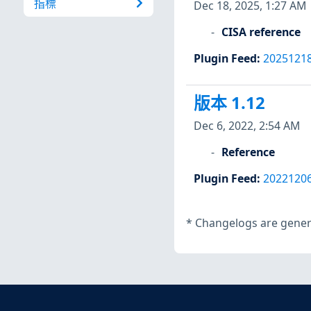
指標
Dec 18, 2025, 1:27 AM
CISA reference
Plugin Feed
:
2025121
版本 1.12
Dec 6, 2022, 2:54 AM
Reference
Plugin Feed
:
2022120
*
Changelogs are genera