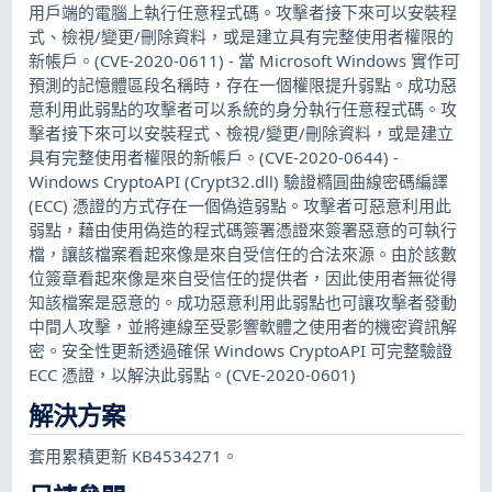
用戶端的電腦上執行任意程式碼。攻擊者接下來可以安裝程
式、檢視/變更/刪除資料，或是建立具有完整使用者權限的
新帳戶。(CVE-2020-0611) - 當 Microsoft Windows 實作可
預測的記憶體區段名稱時，存在一個權限提升弱點。成功惡
意利用此弱點的攻擊者可以系統的身分執行任意程式碼。攻
擊者接下來可以安裝程式、檢視/變更/刪除資料，或是建立
具有完整使用者權限的新帳戶。(CVE-2020-0644) -
Windows CryptoAPI (Crypt32.dll) 驗證橢圓曲線密碼編譯
(ECC) 憑證的方式存在一個偽造弱點。攻擊者可惡意利用此
弱點，藉由使用偽造的程式碼簽署憑證來簽署惡意的可執行
檔，讓該檔案看起來像是來自受信任的合法來源。由於該數
位簽章看起來像是來自受信任的提供者，因此使用者無從得
知該檔案是惡意的。成功惡意利用此弱點也可讓攻擊者發動
中間人攻擊，並將連線至受影響軟體之使用者的機密資訊解
密。安全性更新透過確保 Windows CryptoAPI 可完整驗證
ECC 憑證，以解決此弱點。(CVE-2020-0601)
解決方案
套用累積更新 KB4534271。