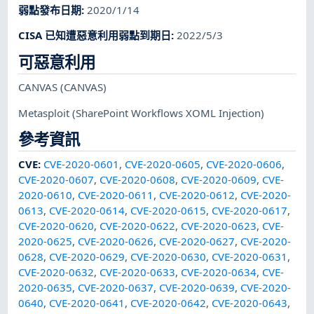
弱點發布日期
:
2020/1/14
CISA 已知遭惡意利用弱點到期日
:
2022/5/3
可惡意利用
CANVAS
(CANVAS)
Metasploit
(SharePoint Workflows XOML Injection)
參考資訊
CVE
:
CVE-2020-0601
,
CVE-2020-0605
,
CVE-2020-0606
,
CVE-2020-0607
,
CVE-2020-0608
,
CVE-2020-0609
,
CVE-
2020-0610
,
CVE-2020-0611
,
CVE-2020-0612
,
CVE-2020-
0613
,
CVE-2020-0614
,
CVE-2020-0615
,
CVE-2020-0617
,
CVE-2020-0620
,
CVE-2020-0622
,
CVE-2020-0623
,
CVE-
2020-0625
,
CVE-2020-0626
,
CVE-2020-0627
,
CVE-2020-
0628
,
CVE-2020-0629
,
CVE-2020-0630
,
CVE-2020-0631
,
CVE-2020-0632
,
CVE-2020-0633
,
CVE-2020-0634
,
CVE-
2020-0635
,
CVE-2020-0637
,
CVE-2020-0639
,
CVE-2020-
0640
,
CVE-2020-0641
,
CVE-2020-0642
,
CVE-2020-0643
,