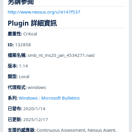
另請參閱
http://www.nessus.org/u?e147f537
Plugin 詳細資訊
嚴重性
:
Critical
ID
:
132858
檔案名稱
:
smb_nt_ms20_jan_4534271.nasl
版本
:
1.14
類型
:
Local
代理程式
:
windows
系列
:
Windows : Microsoft Bulletins
已發布
:
2020/1/14
已更新
:
2025/12/17
支援的感應器
:
Continuous Assessment
,
Nessus Agent
,