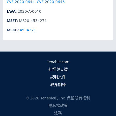
CVE-2020-0644
,
CVE-2020-0646
IAVA
:
2020-A-0010
MSFT
:
MS20-4534271
MSKB
:
4534271
Tenable.com
社群與支援
說明文件
教育訓練
©
2026
Tenable®, Inc. 保留所有權利
隱私權政策
法務