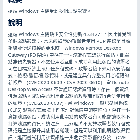
遠端 Windows 主機受到多個弱點影響。
說明
遠端 Windows 主機缺少安全性更新 4534271。因此會受到
多個弱點影響：- 當未經驗證的攻擊者使用 RDP 連線至目標
系統並傳送特製的要求時，Windows Remote Desktop
Gateway (RD 閘道) 中存在一個遠端程式碼執行弱點。此弱
點為預先驗證，不需使用者互動。成功利用此弱點的攻擊者
可在目標系統上執行任意程式碼。攻擊者接下來可以安裝程
式、檢視/變更/刪除資料，或是建立具有完整使用者權限的
新帳戶。(CVE-2020-0609、CVE-2020-0610) - 當 Remote
Desktop Web Access 不當處理認證資訊時，存在一個資訊
洩漏弱點。成功惡意利用此弱點的攻擊者可取得合法使用者
的認證。(CVE-2020-0637) - 當 Windows 一般記錄檔系統
(CLFS) 驅動程式無法正確處理記憶體中的物件時，存在一個
資訊洩漏弱點。成功利用此弱點的攻擊者有可能會讀取本不
打算洩漏的資訊。請注意，此弱點將不允許攻擊者執行程式
碼或是直接提升其使用者權限，但是可以利用此弱點取得資
訊，進而嘗試利用該資訊進一步危害受影響的系統。(CVE-