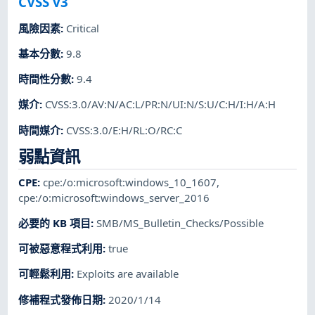
CVSS v3
風險因素
:
Critical
基本分數
:
9.8
時間性分數
:
9.4
媒介
:
CVSS:3.0/AV:N/AC:L/PR:N/UI:N/S:U/C:H/I:H/A:H
時間媒介
:
CVSS:3.0/E:H/RL:O/RC:C
弱點資訊
CPE
:
cpe:/o:microsoft:windows_10_1607
,
cpe:/o:microsoft:windows_server_2016
必要的 KB 項目
:
SMB/MS_Bulletin_Checks/Possible
可被惡意程式利用
:
true
可輕鬆利用
:
Exploits are available
修補程式發佈日期
:
2020/1/14