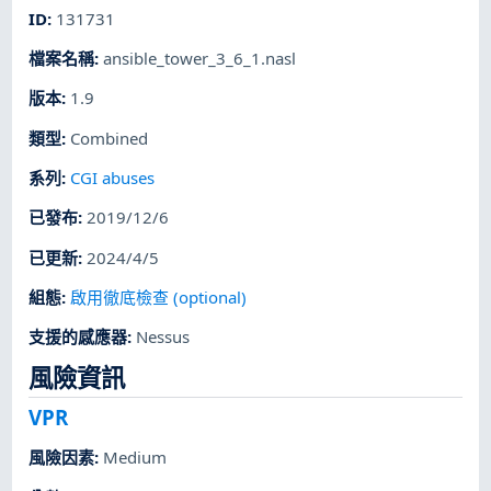
ID
:
131731
檔案名稱
:
ansible_tower_3_6_1.nasl
版本
:
1.9
類型
:
Combined
系列
:
CGI abuses
已發布
:
2019/12/6
已更新
:
2024/4/5
組態
:
啟用徹底檢查 (optional)
支援的感應器
:
Nessus
風險資訊
VPR
風險因素
:
Medium