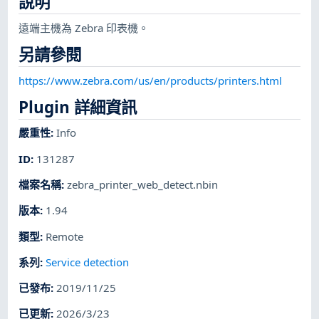
說明
遠端主機為 Zebra 印表機。
另請參閱
https://www.zebra.com/us/en/products/printers.html
Plugin 詳細資訊
嚴重性
:
Info
ID
:
131287
檔案名稱
:
zebra_printer_web_detect.nbin
版本
:
1.94
類型
:
Remote
系列
:
Service detection
已發布
:
2019/11/25
已更新
:
2026/3/23