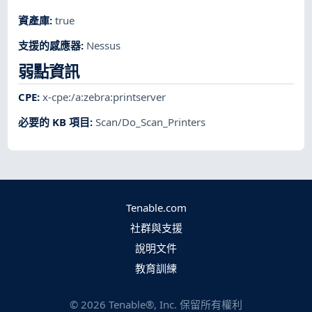
資產庫
:
true
支援的感應器
:
Nessus
弱點資訊
CPE
:
x-cpe:/a:zebra:printserver
必要的 KB 項目
:
Scan/Do_Scan_Printers
Tenable.com
社群與支援
說明文件
教育訓練
©
2026
Tenable®, Inc. 保留所有權利