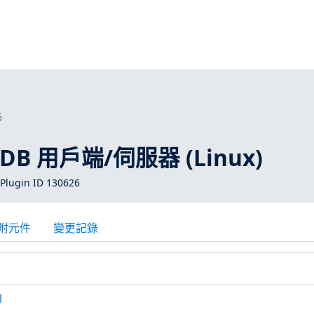
6
DB 用戶端/伺服器 (Linux)
Plugin ID 130626
附元件
變更記錄
l