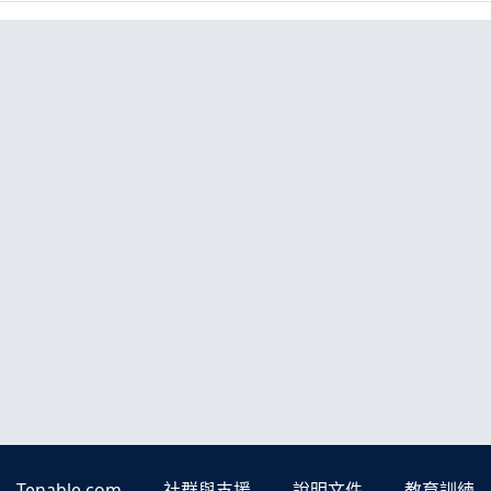
Tenable.com
社群與支援
說明文件
教育訓練