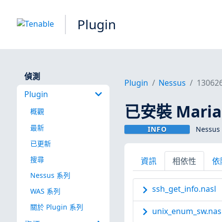
Plugin
偵測
Plugin
Nessus
13062
Plugin
已安裝 Maria
概觀
最新
INFO
Nessus 
已更新
搜尋
資訊
相依性
依
Nessus 系列
ssh_get_info.nasl
WAS 系列
關於 Plugin 系列
unix_enum_sw.nas