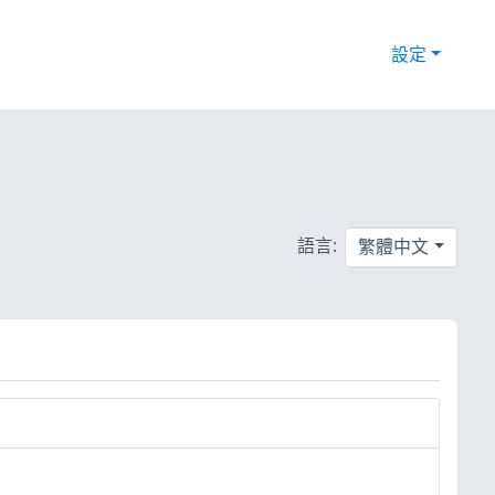
設定
語言:
繁體中文