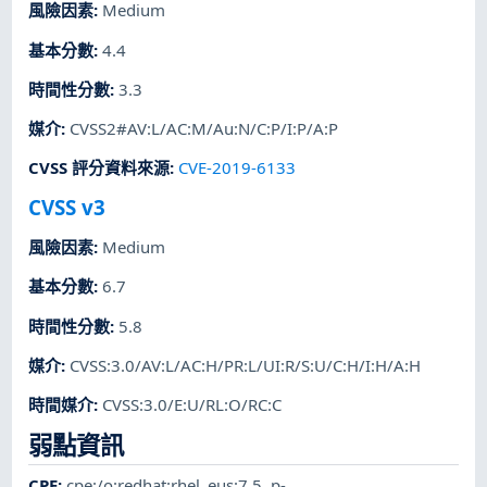
風險因素
:
Medium
基本分數
:
4.4
時間性分數
:
3.3
媒介
:
CVSS2#AV:L/AC:M/Au:N/C:P/I:P/A:P
CVSS 評分資料來源
:
CVE-2019-6133
CVSS v3
風險因素
:
Medium
基本分數
:
6.7
時間性分數
:
5.8
媒介
:
CVSS:3.0/AV:L/AC:H/PR:L/UI:R/S:U/C:H/I:H/A:H
時間媒介
:
CVSS:3.0/E:U/RL:O/RC:C
弱點資訊
CPE
:
cpe:/o:redhat:rhel_eus:7.5
,
p-