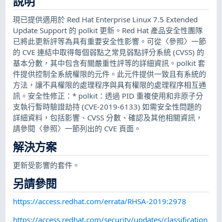
說明
現已提供適用於 Red Hat Enterprise Linux 7.5 Extended
Update Support 的 polkit 更新。Red Hat 產品安全性團隊
已將此更新評等為具有重要安全性影響。可從〈參照〉一節
的 CVE 連結中取得每個弱點之常見弱點評分系統 (CVSS) 的
基本分數，其中包含有關嚴重性評等的詳細資訊。polkit 套
件提供控制全系統權限的元件。此元件提供一致且有系統的
方法，讓不具權限的處理程序與具有權限的處理程序相互通
訊。安全性修正：* polkit：透過 PID 重複使用和非原子分
支執行暫時驗證劫持 (CVE-2019-6133) 如需安全性問題的
詳細資料，包括影響、CVSS 分數、確認及其他相關資訊，
請參閱〈參照〉一節列出的 CVE 頁面。
解決方案
更新受影響的套件。
另請參閱
https://access.redhat.com/errata/RHSA-2019:2978
https://access.redhat.com/security/updates/classification