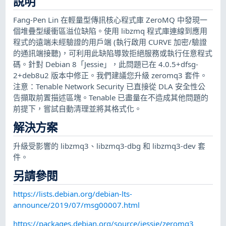
說明
Fang-Pen Lin 在輕量型傳訊核心程式庫 ZeroMQ 中發現一
個堆疊型緩衝區溢位缺陷。使用 libzmq 程式庫連線到應用
程式的遠端未經驗證的用戶端 (執行啟用 CURVE 加密/驗證
的通訊端接聽)，可利用此缺陷導致拒絕服務或執行任意程式
碼。針對 Debian 8「Jessie」，此問題已在 4.0.5+dfsg-
2+deb8u2 版本中修正。我們建議您升級 zeromq3 套件。
注意：Tenable Network Security 已直接從 DLA 安全性公
告擷取前置描述區塊。Tenable 已盡量在不造成其他問題的
前提下，嘗試自動清理並將其格式化。
解決方案
升級受影響的 libzmq3、libzmq3-dbg 和 libzmq3-dev 套
件。
另請參閱
https://lists.debian.org/debian-lts-
announce/2019/07/msg00007.html
https://packages.debian.org/source/jessie/zeromq3