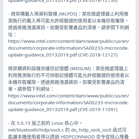
- 微架構載入埠資料取樣 (MLPDS)：某些微處理器上利用推
測執行的載入埠可能允許經驗證的使用者以本機存取權限，
透過旁路洩漏資訊。如需受影響產品的清單，請參閱下列網
址：
https://www.intel.com/content/dam/www/public/us/en/
documents/corporate-information/SA00233-microcode-
update-guidance_05132019.pdf (CVE-2018-12127)
微架構資料採樣非緩存記憶體 (MDSUM)：某些微處理器上
利用推測執行的不可快取記憶體可能允許經驗證的使用者以
本機存取權限，透過旁路洩漏資訊。如需受影響產品的清
單，請參閱下列網址：
https://www.intel.com/content/dam/www/public/us/en/
documents/corporate-information/SA00233-microcode-
update-guidance_05132019.pdf (CVE-2019-11091)
- 在 5.0.15 版之前的 Linux 核心中，
net/bluetooth/hidp/sock.c 的 do_hidp_sock_ioctl 函式可
能讓本機使用者得以透過 HIDPCONNADD 命令從核心堆疊