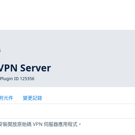
6
PN Server
Plugin ID 125356
附元件
變更記錄
上已安裝開放原始碼 VPN 伺服器應用程式。