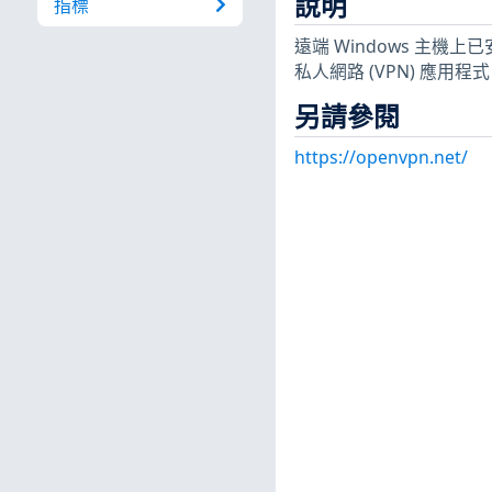
說明
指標
遠端 Windows 主機上已
私人網路 (VPN) 應用程
另請參閱
https://openvpn.net/