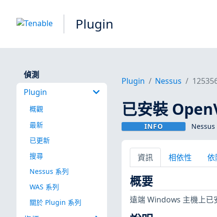
Plugin
偵測
Plugin
Nessus
12535
Plugin
已安裝 OpenV
概觀
最新
INFO
Nessus 
已更新
搜尋
資訊
相依性
依
Nessus 系列
概要
WAS 系列
遠端 Windows 主機
關於 Plugin 系列