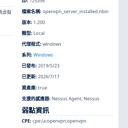
ID
:
125356
檔案名稱
:
openvpn_server_installed.nbin
始碼虛擬
版本
:
1.200
類型
:
Local
代理程式
:
windows
系列
:
Windows
已發布
:
2019/5/23
已更新
:
2026/7/17
資產庫
:
true
支援的感應器
:
Nessus Agent
,
Nessus
弱點資訊
CPE
:
cpe:/a:openvpn:openvpn