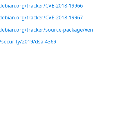
r.debian.org/tracker/CVE-2018-19966
r.debian.org/tracker/CVE-2018-19967
r.debian.org/tracker/source-package/xen
/security/2019/dsa-4369