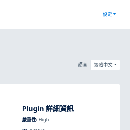
設定
語言:
繁體中文
Plugin 詳細資訊
嚴重性
:
High