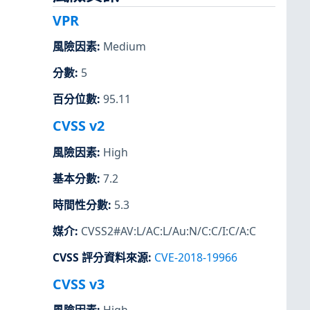
VPR
風險因素
:
Medium
分數
:
5
百分位數
:
95.11
CVSS v2
風險因素
:
High
基本分數
:
7.2
時間性分數
:
5.3
媒介
:
CVSS2#AV:L/AC:L/Au:N/C:C/I:C/A:C
CVSS 評分資料來源
:
CVE-2018-19966
CVSS v3