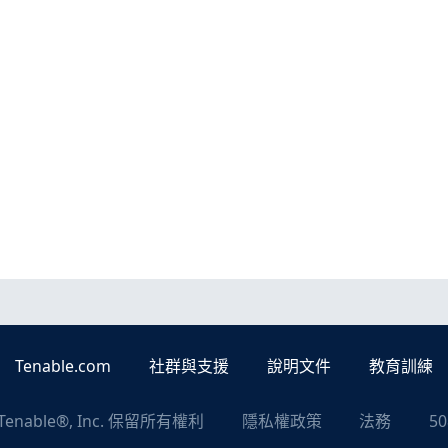
Tenable.com
社群與支援
說明文件
教育訓練
Tenable®, Inc. 保留所有權利
隱私權政策
法務
5