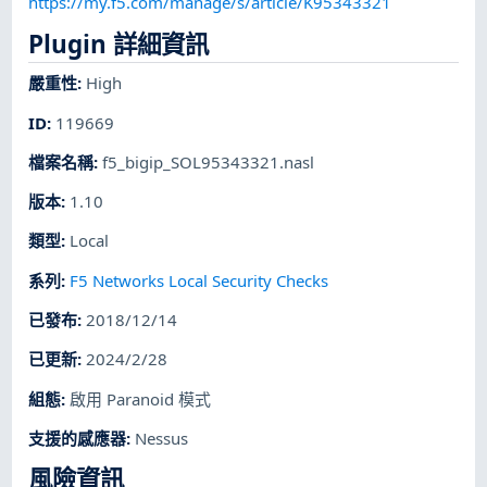
https://my.f5.com/manage/s/article/K95343321
Plugin 詳細資訊
嚴重性
:
High
ID
:
119669
檔案名稱
:
f5_bigip_SOL95343321.nasl
版本
:
1.10
類型
:
Local
系列
:
F5 Networks Local Security Checks
已發布
:
2018/12/14
已更新
:
2024/2/28
組態
:
啟用 Paranoid 模式
支援的感應器
:
Nessus
風險資訊