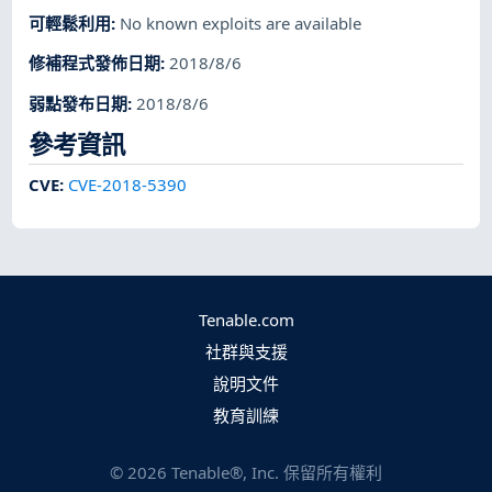
可輕鬆利用
:
No known exploits are available
修補程式發佈日期
:
2018/8/6
弱點發布日期
:
2018/8/6
參考資訊
CVE
:
CVE-2018-5390
Tenable.com
社群與支援
說明文件
教育訓練
©
2026
Tenable®, Inc. 保留所有權利