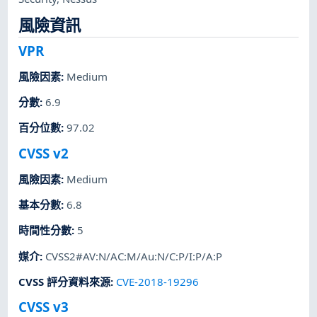
風險資訊
VPR
風險因素
:
Medium
分數
:
6.9
百分位數
:
97.02
CVSS v2
風險因素
:
Medium
基本分數
:
6.8
時間性分數
:
5
媒介
:
CVSS2#AV:N/AC:M/Au:N/C:P/I:P/A:P
CVSS 評分資料來源
:
CVE-2018-19296
CVSS v3