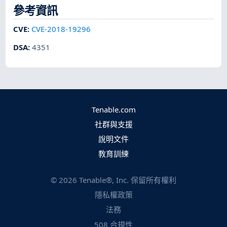
參考資訊
CVE
:
CVE-2018-19296
DSA
:
4351
Tenable.com
社群與支援
說明文件
教育訓練
©
2026
Tenable®, Inc. 保留所有權利
隱私權政策
法務
508 合規性