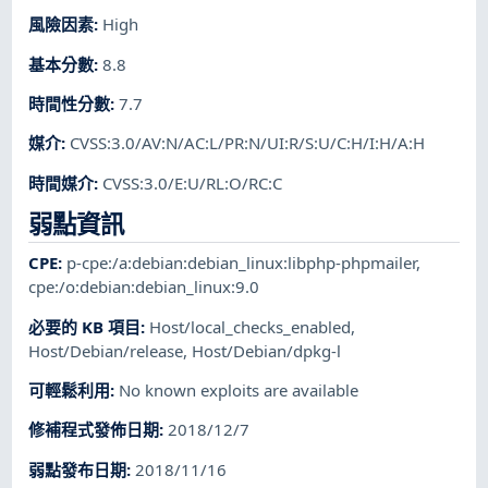
風險因素
:
High
基本分數
:
8.8
時間性分數
:
7.7
媒介
:
CVSS:3.0/AV:N/AC:L/PR:N/UI:R/S:U/C:H/I:H/A:H
時間媒介
:
CVSS:3.0/E:U/RL:O/RC:C
弱點資訊
CPE
:
p-cpe:/a:debian:debian_linux:libphp-phpmailer
,
cpe:/o:debian:debian_linux:9.0
必要的 KB 項目
:
Host/local_checks_enabled
,
Host/Debian/release
,
Host/Debian/dpkg-l
可輕鬆利用
:
No known exploits are available
修補程式發佈日期
:
2018/12/7
弱點發布日期
:
2018/11/16