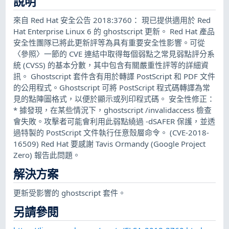
說明
來自 Red Hat 安全公告 2018:3760： 現已提供適用於 Red
Hat Enterprise Linux 6 的 ghostscript 更新。 Red Hat 產品
安全性團隊已將此更新評等為具有重要安全性影響。可從
〈參照〉一節的 CVE 連結中取得每個弱點之常見弱點評分系
統 (CVSS) 的基本分數，其中包含有關嚴重性評等的詳細資
訊。 Ghostscript 套件含有用於轉譯 PostScript 和 PDF 文件
的公用程式。Ghostscript 可將 PostScript 程式碼轉譯為常
見的點陣圖格式，以便於顯示或列印程式碼。 安全性修正：
* 據發現，在某些情況下，ghostscript /invalidaccess 檢查
會失敗。攻擊者可能會利用此弱點繞過 -dSAFER 保護，並透
過特製的 PostScript 文件執行任意殼層命令。 (CVE-2018-
16509) Red Hat 要感謝 Tavis Ormandy (Google Project
Zero) 報告此問題。
解決方案
更新受影響的 ghostscript 套件。
另請參閱