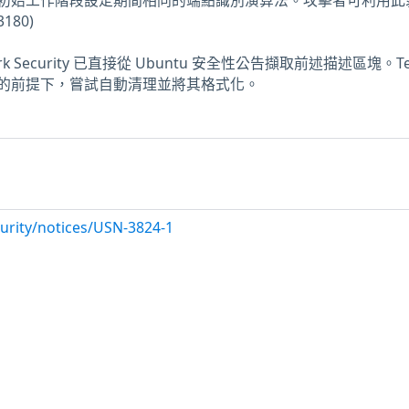
初始工作階段設定期間相同的端點識別演算法。攻擊者可利用此
180)
ork Security 已直接從 Ubuntu 安全性公告擷取前述描述區塊。Te
的前提下，嘗試自動清理並將其格式化。
urity/notices/USN-3824-1