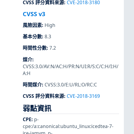
CVSS 評分資料來源
:
CVE-2018-3180
CVSS v3
風險因素
:
High
基本分數
:
8.3
時間性分數
:
7.2
媒介
:
CVSS:3.0/AV:N/AC:H/PR:N/UI:R/S:C/C:H/I:H/
A:H
時間媒介
:
CVSS:3.0/E:U/RL:O/RC:C
CVSS 評分資料來源
:
CVE-2018-3169
弱點資訊
CPE
:
p-
cpe:/a:canonical:ubuntu_linux:icedtea-7-
jre-jamvm
,
p-