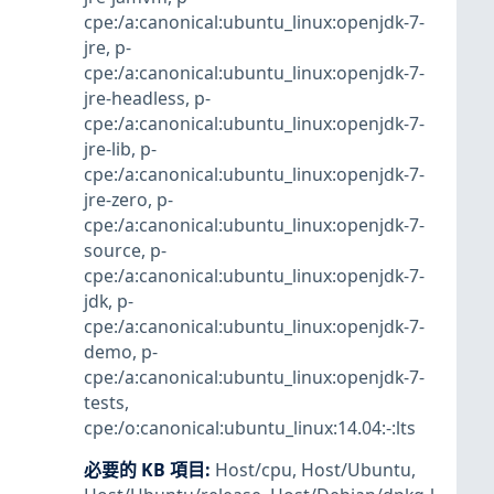
cpe:/a:canonical:ubuntu_linux:openjdk-7-
jre
,
p-
cpe:/a:canonical:ubuntu_linux:openjdk-7-
jre-headless
,
p-
cpe:/a:canonical:ubuntu_linux:openjdk-7-
jre-lib
,
p-
cpe:/a:canonical:ubuntu_linux:openjdk-7-
jre-zero
,
p-
cpe:/a:canonical:ubuntu_linux:openjdk-7-
source
,
p-
cpe:/a:canonical:ubuntu_linux:openjdk-7-
jdk
,
p-
cpe:/a:canonical:ubuntu_linux:openjdk-7-
demo
,
p-
cpe:/a:canonical:ubuntu_linux:openjdk-7-
tests
,
cpe:/o:canonical:ubuntu_linux:14.04:-:lts
必要的 KB 項目
:
Host/cpu
,
Host/Ubuntu
,