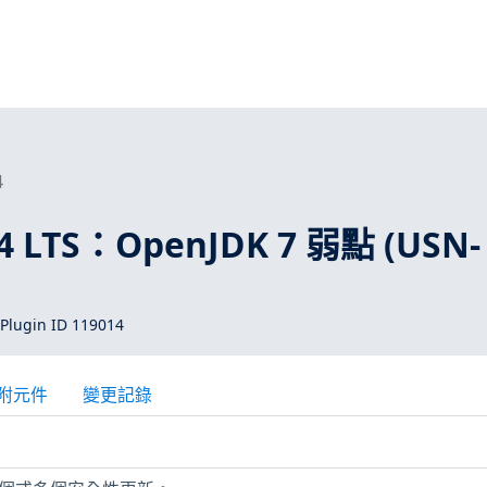
4
04 LTS：OpenJDK 7 弱點 (USN-
Plugin ID 119014
附元件
變更記錄