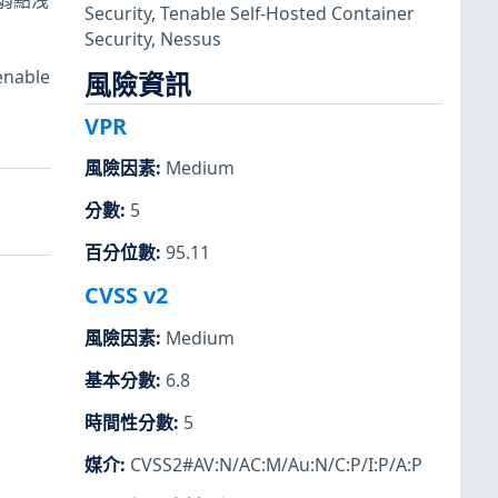
弱點洩
Security
,
Tenable Self-Hosted Container
Security
,
Nessus
nable
風險資訊
VPR
風險因素
:
Medium
分數
:
5
百分位數
:
95.11
CVSS v2
風險因素
:
Medium
基本分數
:
6.8
時間性分數
:
5
媒介
:
CVSS2#AV:N/AC:M/Au:N/C:P/I:P/A:P