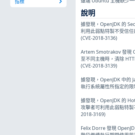
遠端 Ubuntu 主機缺
指標
說明
據發現，OpenJDK 的
利用此弱點特製不受信任的 J
(CVE-2018-3136)
Artem Smotrakov
至不同主機時，清除 HT
(CVE-2018-3139)
據發現，OpenJDK 中的 Jav
執行系統屬性所指定的限制。
據發現，OpenJDK 的
攻擊者可利用此弱點特製不受信任
2018-3169)
Felix Dorre 發現 OpenJ