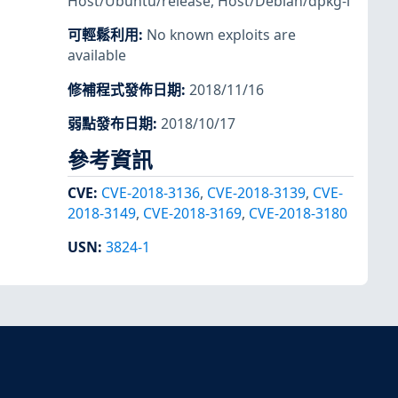
Host/Ubuntu/release
,
Host/Debian/dpkg-l
可輕鬆利用
:
No known exploits are
available
修補程式發佈日期
:
2018/11/16
弱點發布日期
:
2018/10/17
參考資訊
CVE
:
CVE-2018-3136
,
CVE-2018-3139
,
CVE-
2018-3149
,
CVE-2018-3169
,
CVE-2018-3180
USN
:
3824-1