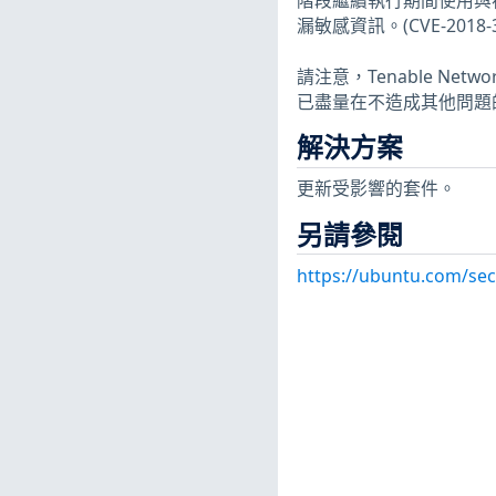
階段繼續執行期間使用與
漏敏感資訊。(CVE-2018-3
請注意，Tenable Netw
已盡量在不造成其他問題
解決方案
更新受影響的套件。
另請參閱
https://ubuntu.com/sec