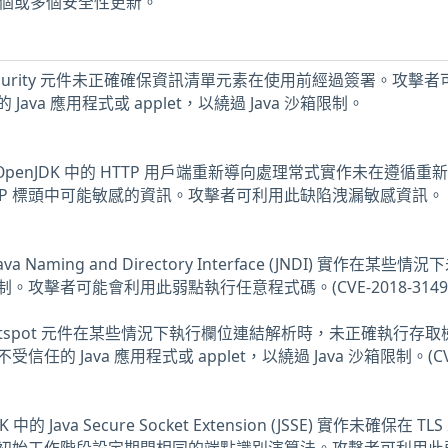
少一個或多個安全性更新。
 Security 元件未正確確保資訊清單元素在使用前經過簽署。攻擊
ava 應用程式或 applet，以繞過 Java 沙箱限制。
 發現 OpenJDK 中的 HTTP 用戶端重新導向處理常式實作未在遵循重
TP 標頭中可能敏感的資訊。攻擊者可利用此缺陷洩漏敏感資訊。
a Naming and Directory Interface (JNDI) 實作在某些情
攻擊者可能會利用此弱點執行任意程式碼。(CVE-2018-3149
 Hotspot 元件在某些情況下執行欄位連結解析時，未正確執行存
的 Java 應用程式或 applet，以繞過 Java 沙箱限制。(CV
DK 中的 Java Secure Socket Extension (JSSE) 實作未確保在 TL