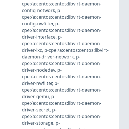
cpe:/a:centos:centos:libvirt-daemon-
config-network
,
p-
cpe:/a:centos:centos:libvirt-daemon-
config-nwfilter
,
p-
cpe:/a:centos:centos:libvirt-daemon-
driver-interface
,
p-
cpe:/a:centos:centos:libvirt-daemon-
driver-lxc
,
p-cpe:/a:centos:centos:libvirt-
daemon-driver-network
,
p-
cpe:/a:centos:centos:libvirt-daemon-
driver-nodedev
,
p-
cpe:/a:centos:centos:libvirt-daemon-
driver-nwfilter
,
p-
cpe:/a:centos:centos:libvirt-daemon-
driver-qemu
,
p-
cpe:/a:centos:centos:libvirt-daemon-
driver-secret
,
p-
cpe:/a:centos:centos:libvirt-daemon-
driver-storage
,
p-