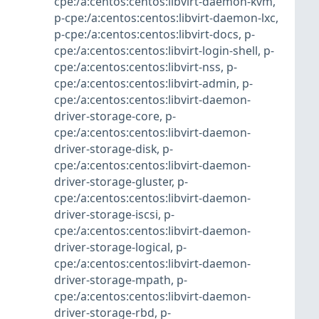
cpe:/a:centos:centos:libvirt-daemon-kvm
,
p-cpe:/a:centos:centos:libvirt-daemon-lxc
,
p-cpe:/a:centos:centos:libvirt-docs
,
p-
cpe:/a:centos:centos:libvirt-login-shell
,
p-
cpe:/a:centos:centos:libvirt-nss
,
p-
cpe:/a:centos:centos:libvirt-admin
,
p-
cpe:/a:centos:centos:libvirt-daemon-
driver-storage-core
,
p-
cpe:/a:centos:centos:libvirt-daemon-
driver-storage-disk
,
p-
cpe:/a:centos:centos:libvirt-daemon-
driver-storage-gluster
,
p-
cpe:/a:centos:centos:libvirt-daemon-
driver-storage-iscsi
,
p-
cpe:/a:centos:centos:libvirt-daemon-
driver-storage-logical
,
p-
cpe:/a:centos:centos:libvirt-daemon-
driver-storage-mpath
,
p-
cpe:/a:centos:centos:libvirt-daemon-
driver-storage-rbd
,
p-