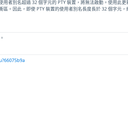
用者別名超過 32 個字元的 PTY 裝置，將無法啟動。使用此更
區。因此，即使 PTY 裝置的使用者別名長度長於 32 個字元，
件。
/u?66075b9a