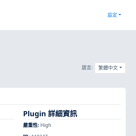
設定
語言:
繁體中文
Plugin 詳細資訊
嚴重性
:
High