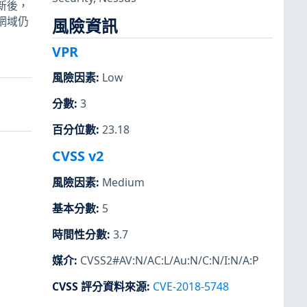
新後，
網域仍
風險資訊
VPR
風險因素
:
Low
分數
:
3
百分位數
:
23.18
CVSS v2
風險因素
:
Medium
基本分數
:
5
時間性分數
:
3.7
媒介
:
CVSS2#AV:N/AC:L/Au:N/C:N/I:N/A:P
CVSS 評分資料來源
:
CVE-2018-5748