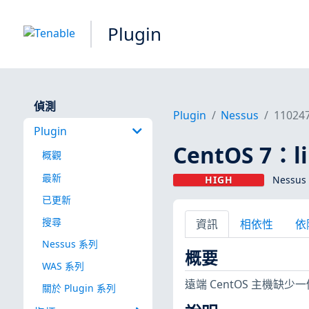
Plugin
偵測
Plugin
Nessus
11024
Plugin
CentOS 7：li
概觀
最新
HIGH
Nessus 
已更新
搜尋
資訊
相依性
依
Nessus 系列
概要
WAS 系列
遠端 CentOS 主機缺
關於 Plugin 系列