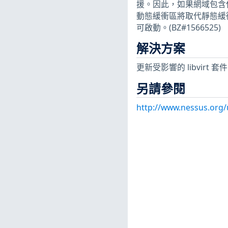
援。因此，如果網域包含使
動態緩衝區將取代靜態緩衝
可啟動。(BZ#1566525)
解決方案
更新受影響的 libvirt 套
另請參閱
http://www.nessus.org