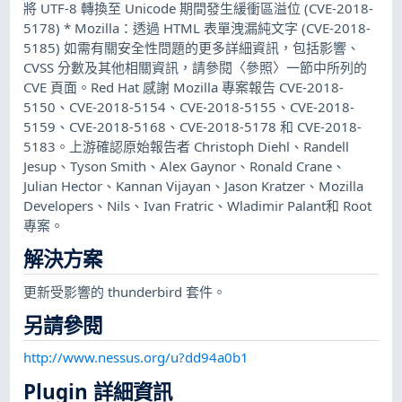
將 UTF-8 轉換至 Unicode 期間發生緩衝區溢位 (CVE-2018-
5178) * Mozilla：透過 HTML 表單洩漏純文字 (CVE-2018-
5185) 如需有關安全性問題的更多詳細資訊，包括影響、
CVSS 分數及其他相關資訊，請參閱〈參照〉一節中所列的
CVE 頁面。Red Hat 感謝 Mozilla 專案報告 CVE-2018-
5150、CVE-2018-5154、CVE-2018-5155、CVE-2018-
5159、CVE-2018-5168、CVE-2018-5178 和 CVE-2018-
5183。上游確認原始報告者 Christoph Diehl、Randell
Jesup、Tyson Smith、Alex Gaynor、Ronald Crane、
Julian Hector、Kannan Vijayan、Jason Kratzer、Mozilla
Developers、Nils、Ivan Fratric、Wladimir Palant和 Root
專案。
解決方案
更新受影響的 thunderbird 套件。
另請參閱
http://www.nessus.org/u?dd94a0b1
Plugin 詳細資訊