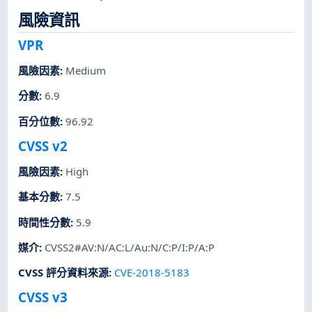
風險資訊
VPR
風險因素
:
Medium
分數
:
6.9
百分位數
:
96.92
CVSS v2
風險因素
:
High
基本分數
:
7.5
時間性分數
:
5.9
媒介
:
CVSS2#AV:N/AC:L/Au:N/C:P/I:P/A:P
CVSS 評分資料來源
:
CVE-2018-5183
CVSS v3