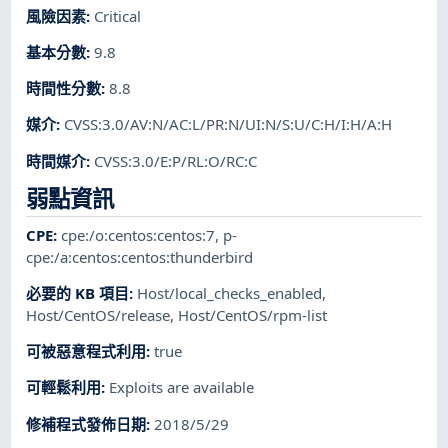
風險因素
:
Critical
基本分數
:
9.8
時間性分數
:
8.8
媒介
:
CVSS:3.0/AV:N/AC:L/PR:N/UI:N/S:U/C:H/I:H/A:H
時間媒介
:
CVSS:3.0/E:P/RL:O/RC:C
弱點資訊
CPE
:
cpe:/o:centos:centos:7
,
p-
cpe:/a:centos:centos:thunderbird
必要的 KB 項目
:
Host/local_checks_enabled
,
Host/CentOS/release
,
Host/CentOS/rpm-list
可被惡意程式利用
:
true
可輕鬆利用
:
Exploits are available
修補程式發佈日期
:
2018/5/29