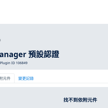
9
Manager 預設認證
Plugin ID 106849
附元件
變更記錄
找不到依附元件