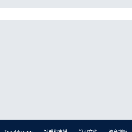
Tenable.com
社群與支援
說明文件
教育訓練