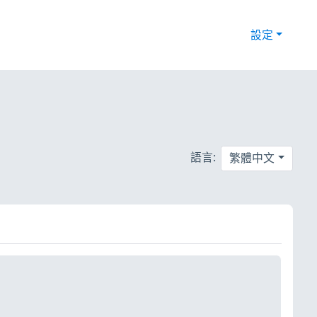
設定
語言:
繁體中文