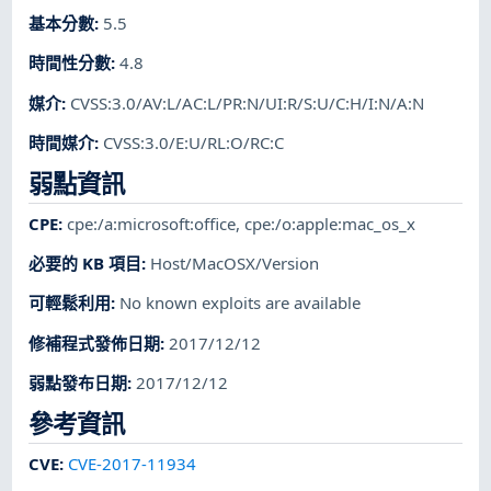
基本分數
:
5.5
時間性分數
:
4.8
媒介
:
CVSS:3.0/AV:L/AC:L/PR:N/UI:R/S:U/C:H/I:N/A:N
時間媒介
:
CVSS:3.0/E:U/RL:O/RC:C
弱點資訊
CPE
:
cpe:/a:microsoft:office
,
cpe:/o:apple:mac_os_x
必要的 KB 項目
:
Host/MacOSX/Version
可輕鬆利用
:
No known exploits are available
修補程式發佈日期
:
2017/12/12
弱點發布日期
:
2017/12/12
參考資訊
CVE
:
CVE-2017-11934