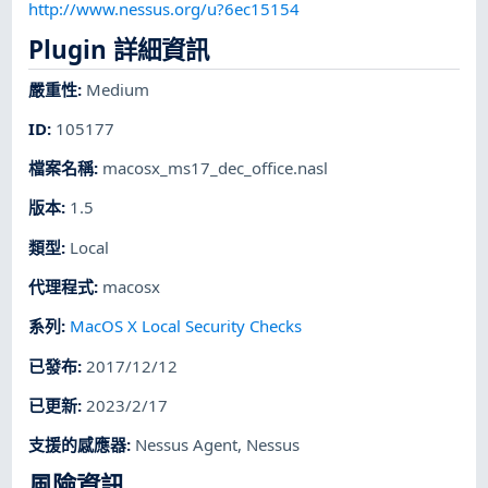
http://www.nessus.org/u?6ec15154
Plugin 詳細資訊
嚴重性
:
Medium
ID
:
105177
檔案名稱
:
macosx_ms17_dec_office.nasl
版本
:
1.5
類型
:
Local
代理程式
:
macosx
系列
:
MacOS X Local Security Checks
已發布
:
2017/12/12
已更新
:
2023/2/17
支援的感應器
:
Nessus Agent
,
Nessus
風險資訊