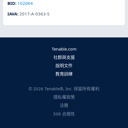
BID
:
102064
IAVA
:
2017-A-0363-S
Tenable.com
社群與支援
說明文件
教育訓練
©
2026
Tenable®, Inc. 保留所有權利
隱私權政策
法務
508 合規性