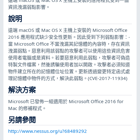
資訊洩漏弱點影響。
說明
遠端 macOS 或 Mac OS X 主機上安裝的 Microsoft Office
2016 應用程式缺少安全性更新。因此受到下列弱點影響：-
當 Microsoft Office 不當洩漏其記憶體的內容時，存在資訊
洩漏弱點。惡意利用該弱點的攻擊者可以使用這些資訊危害
使用者電腦或是資料。若要惡意利用此弱點，攻擊者可偽造
特製文件檔案，然後誘騙使用者加以開啟。攻擊者必須知道
物件建立所在的記憶體位址位置。更新透過變更特定函式處
理記憶體中物件的方式，解決此弱點。(CVE-2017-11934)
解決方案
Microsoft 已發佈一組適用於 Microsoft Office 2016 for
Mac 的修補程式。
另請參閱
http://www.nessus.org/u?68489292