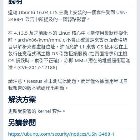
說明
遠端 Ubuntu 16.04 LTS 主機上安裝的一個套件受到 USN-
3488-1 公告中所提及的一個弱點影響。
在 4.13.5 及之前版本的 Linux 核心中，當使用巢狀虛擬化
時，arch/x86/kvm/mmu.c 不會正確遊走來賓頁面表格項
目以解析來賓虛擬位址，進而允許 L1 來賓 OS 使用者在上
執行任意程式碼主機 OS 引致拒絕服務 (在頁面搜尋和主機
OS 損毀時，索引不正確)，亦即 MMU 潛在的堆疊緩衝區滿
溢。(CVE-2017-12188)
請注意，Nessus 並未測試此問題，而是僅依據應用程式自
我報告的版本號碼作出判斷。
解決方案
更新受影響的 kernel 套件。
另請參閱
https://ubuntu.com/security/notices/USN-3488-1