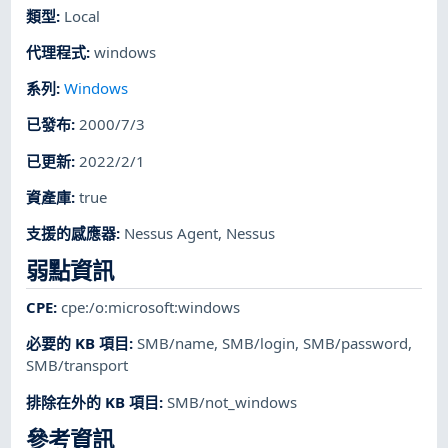
類型
:
Local
代理程式
:
windows
系列
:
Windows
已發布
:
2000/7/3
已更新
:
2022/2/1
資產庫
:
true
支援的感應器
:
Nessus Agent
,
Nessus
弱點資訊
CPE
:
cpe:/o:microsoft:windows
必要的 KB 項目
:
SMB/name
,
SMB/login
,
SMB/password
,
SMB/transport
排除在外的 KB 項目
:
SMB/not_windows
參考資訊