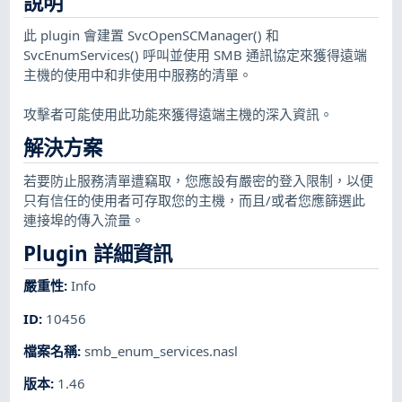
說明
此 plugin 會建置 SvcOpenSCManager() 和
SvcEnumServices() 呼叫並使用 SMB 通訊協定來獲得遠端
主機的使用中和非使用中服務的清單。
攻擊者可能使用此功能來獲得遠端主機的深入資訊。
解決方案
若要防止服務清單遭竊取，您應設有嚴密的登入限制，以便
只有信任的使用者可存取您的主機，而且/或者您應篩選此
連接埠的傳入流量。
Plugin 詳細資訊
嚴重性
:
Info
ID
:
10456
檔案名稱
:
smb_enum_services.nasl
版本
:
1.46