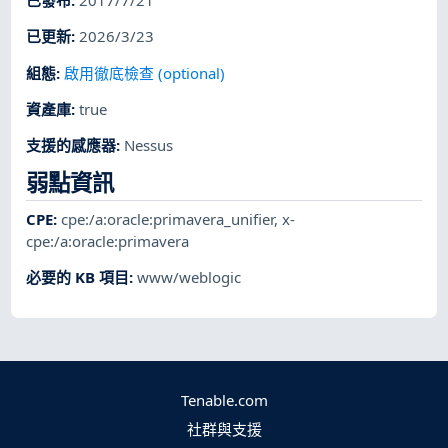
已發布
:
2017/7/21
已更新
:
2026/3/23
組態
:
啟用徹底檢查 (optional)
資產庫
:
true
支援的感應器
:
Nessus
弱點資訊
CPE
:
cpe:/a:oracle:primavera_unifier
,
x-
cpe:/a:oracle:primavera
必要的 KB 項目
:
www/weblogic
Tenable.com
社群與支援