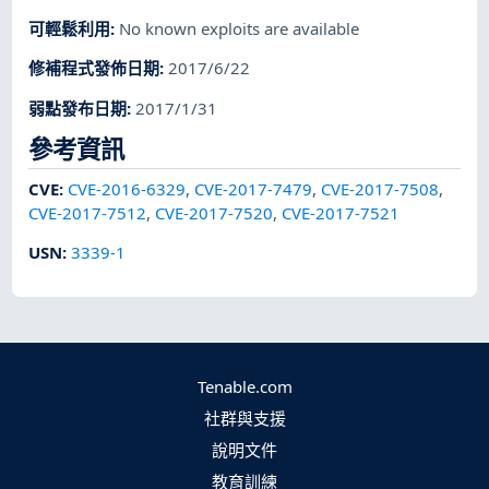
可輕鬆利用
:
No known exploits are available
修補程式發佈日期
:
2017/6/22
弱點發布日期
:
2017/1/31
參考資訊
CVE
:
CVE-2016-6329
,
CVE-2017-7479
,
CVE-2017-7508
,
CVE-2017-7512
,
CVE-2017-7520
,
CVE-2017-7521
USN
:
3339-1
Tenable.com
社群與支援
說明文件
教育訓練