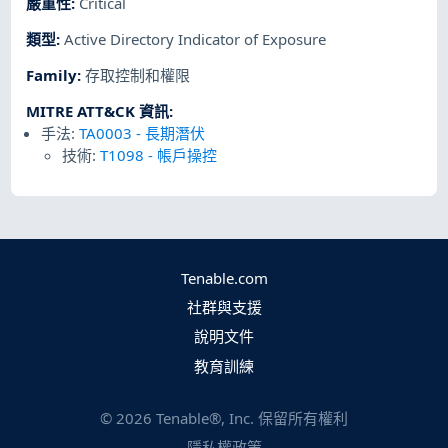
嚴重性
:
Critical
類型
:
Active Directory Indicator of Exposure
Family
:
存取控制和權限
MITRE ATT&CK 資訊
:
手法:
TA0003
-
長期潛伏
技術:
T1098
-
帳戶操控
Tenable.com
社群與支援
說明文件
教育訓練
©
2026
Tenable®, Inc. 保留所有權利
隱私權政策