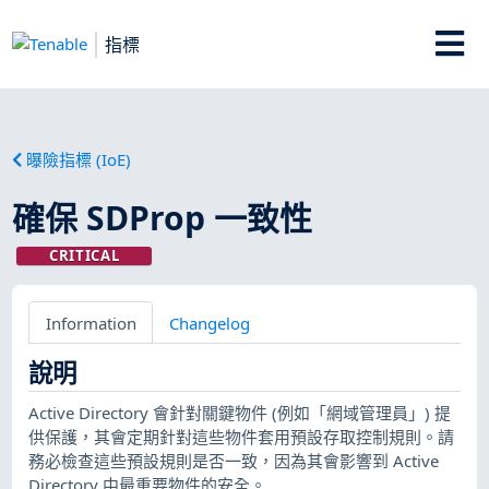
指標
曝險指標 (IoE)
確保 SDProp 一致性
CRITICAL
Information
Changelog
說明
Active Directory 會針對關鍵物件 (例如「網域管理員」) 提
供保護，其會定期針對這些物件套用預設存取控制規則。請
務必檢查這些預設規則是否一致，因為其會影響到 Active
Directory 中最重要物件的安全。