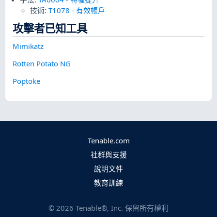
技術:
T1078
-
有效帳戶
攻擊者已知工具
Mimikatz
Rotten Potato NG
Poptoke
Tenable.com
社群與支援
說明文件
教育訓練
©
2026
Tenable®, Inc. 保留所有權利