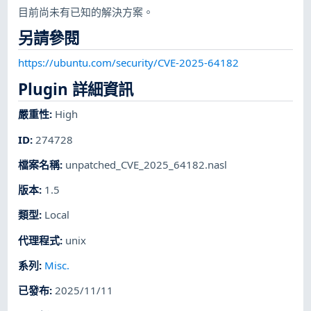
目前尚未有已知的解決方案。
另請參閱
https://ubuntu.com/security/CVE-2025-64182
Plugin 詳細資訊
嚴重性
:
High
ID
:
274728
檔案名稱
:
unpatched_CVE_2025_64182.nasl
版本
:
1.5
類型
:
Local
代理程式
:
unix
系列
:
Misc.
已發布
:
2025/11/11