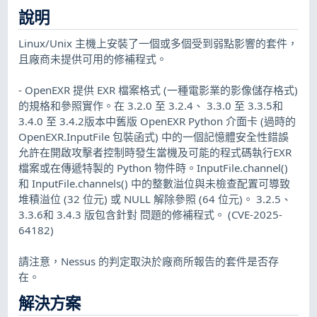
說明
Linux/Unix 主機上安裝了一個或多個受到弱點影響的套件，
且廠商未提供可用的修補程式。
- OpenEXR 提供 EXR 檔案格式 (一種電影業的影像儲存格式)
的規格和參照實作。在 3.2.0 至 3.2.4、 3.3.0 至 3.3.5和
3.4.0 至 3.4.2版本中舊版 OpenEXR Python 介面卡 (過時的
OpenEXR.InputFile 包裝函式) 中的一個記憶體安全性錯誤
允許在開啟攻擊者控制時發生當機及可能的程式碼執行EXR
檔案或在傳遞特製的 Python 物件時。InputFile.channel()
和 InputFile.channels() 中的整數溢位與未檢查配置可導致
堆積溢位 (32 位元) 或 NULL 解除參照 (64 位元)。 3.2.5、
3.3.6和 3.4.3 版包含針對 問題的修補程式。 (CVE-2025-
64182)
請注意，Nessus 的判定取決於廠商所報告的套件是否存
在。
解決方案